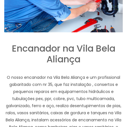
Encanador na Vila Bela
Aliança
O nosso encanador na Vila Bela Aliança e um profissional
gabaritado com nr 35, que faz instalação , consertos e
pequenos reparos em equipamentos hidráulicos e
tubulações pex, ppr, cobre, pvc, tubo multicamada,
galvanizado, ferro e aço, realiza desentupimentos de pias,
ralos, vasos sanitários, caixas de gordura e tanques na Vila
Bela Aliança, instalam acessórios de encanamento na Vila
Bela Aliança, como banheiras, pias e vasos sanitários, e