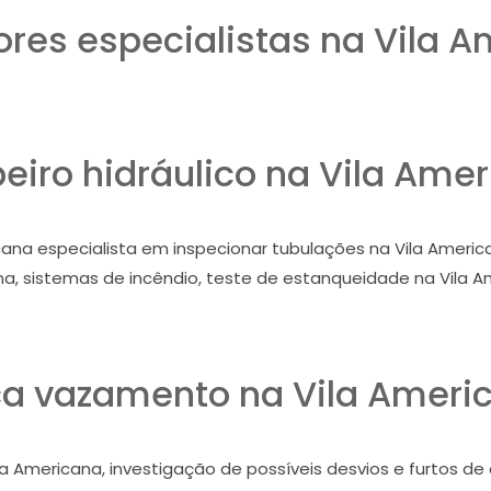
res especialistas na Vila A
iro hidráulico na Vila Ame
ana especialista em inspecionar tubulações na Vila American
a, sistemas de incêndio, teste de estanqueidade na Vila A
a vazamento na Vila Ameri
la Americana, investigação de possíveis desvios e furtos de