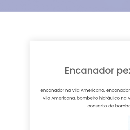
Encanador pex,
encanador na Vila Americana, encanador p
Vila Americana, bombeiro hidráulico na
conserto de bomba 