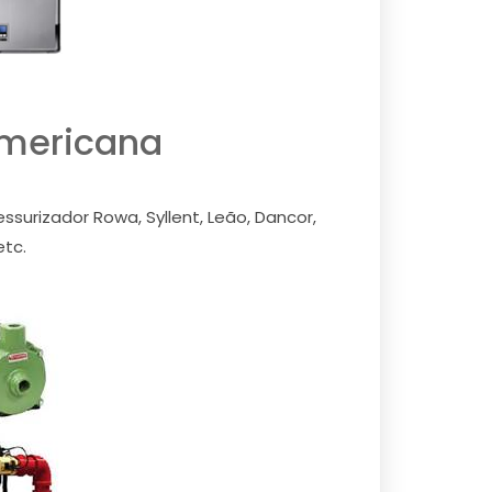
Americana
surizador Rowa, Syllent, Leão, Dancor,
etc.