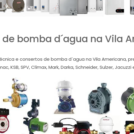
 de bomba d´agua na Vila 
técnica e consertos de bomba d´agua na Vila Americana, pres
ac, KSB, SPV, Clímax, Mark, Darka, Schneider, Sulzer, Jacuzzi 