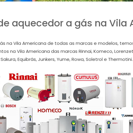
de aquecedor a gás na Vila
s na Vila Americana de todas as marcas e modelos, temos a
os na Vila Americana das marcas Rinnai, Komeco, Lorenzetti
Sakura, Equibrás, Junkers, Yume, Rowa, Soletrol e Thermotini.