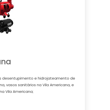
ana
mos desentupimento e hidrojateamento de
na, vasos sanitários na Vila Americana, e
na Vila Americana;