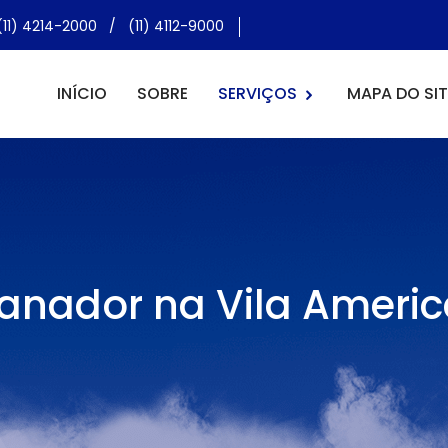
(11) 4214-2000
/
(11) 4112-9000
INÍCIO
SOBRE
SERVIÇOS
MAPA DO SIT
anador na Vila Ameri