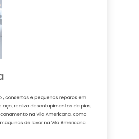
a
ão , consertos e pequenos reparos em
e aço, realiza desentupimentos de pias,
e encanamento na Vila Americana, como
e máquinas de lavar na Vila Americana.