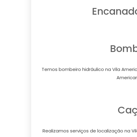
Encanado
Bombe
Temos bombeiro hidráulico na Vila Americ
American
Caç
Realizamos serviços de localização na Vi