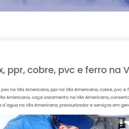
 ppr, cobre, pvc e ferro na
ex na Vila Americana, ppr na Vila Americana, cobre, pvc e 
 Vila Americana, caça vazamento na Vila Americana, consert
d´agua na Vila Americana, pressurizador e serviços em gera