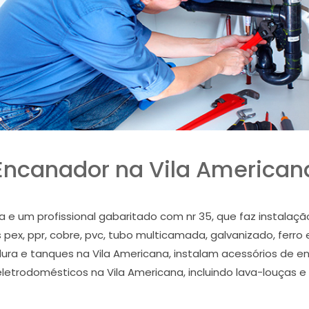
Encanador na Vila American
 e um profissional gabaritado com nr 35, que faz instalaç
pex, ppr, cobre, pvc, tubo multicamada, galvanizado, ferro 
ordura e tanques na Vila Americana, instalam acessórios d
 eletrodomésticos na Vila Americana, incluindo lava-louças 