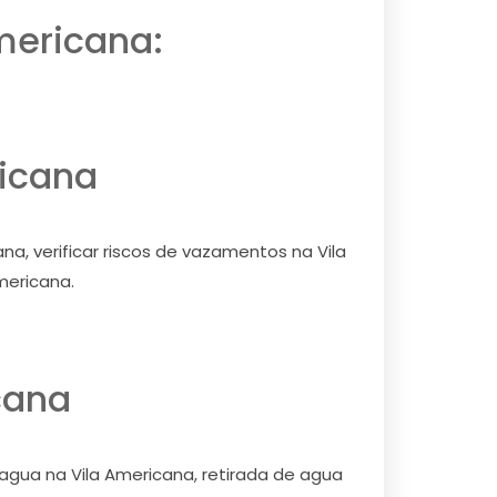
mericana:
ricana
a, verificar riscos de vazamentos na Vila
mericana.
cana
 agua na Vila Americana, retirada de agua