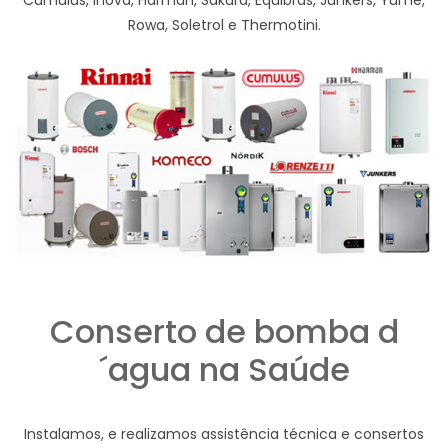
Cumulus, Inova, Harman, Sakura, Equibrás, Junkers, Yume,
Rowa, Soletrol e Thermotini.
Conserto de bomba d
´agua na Saúde
Instalamos, e realizamos assistência técnica e consertos