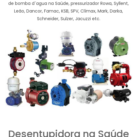
de bomba d´agua na Saúde, pressurizador Rowa, Syllent,
Leão, Dancor, Famac, KSB, SPV, Clímax, Mark, Darka,
Schneider, Sulzer, Jacuzzi etc.
Desentupidora na Saúde