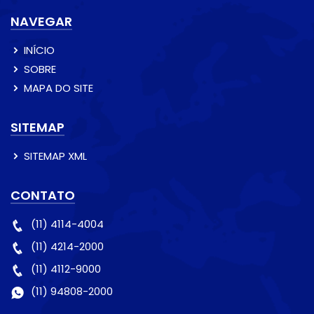
NAVEGAR
INÍCIO
SOBRE
MAPA DO SITE
SITEMAP
SITEMAP XML
CONTATO
(11) 4114-4004
(11) 4214-2000
(11) 4112-9000
(11) 94808-2000