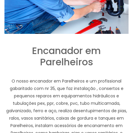
Encanador em
Parelheiros
O nosso encanador em Parelheiros e um profissional
gabaritado com nr 35, que faz instalação , consertos e
pequenos reparos em equipamentos hidráulicos e
tubulações pex, ppr, cobre, pvc, tubo multicamada,
galvanizado, ferro e aço, realiza desentupimentos de pias,
ralos, vasos sanitários, caixas de gordura e tanques em
Parelheiros, instalam acessórios de encanamento em
Parelheiros, como banheiras, pias e vasos sanitários, e