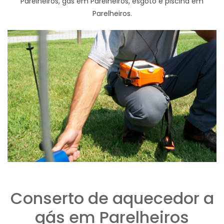
Parelheiros, gas em Parelheiros, esgoto e piscina em
Parelheiros.
Conserto de aquecedor a
gás em Parelheiros