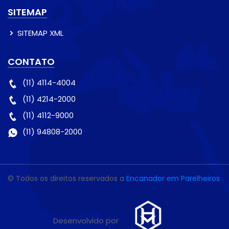
SITEMAP
SITEMAP XML
CONTATO
(11) 4114-4004
(11) 4214-2000
(11) 4112-9000
(11) 94808-2000
© Todos os direitos reservados a
Encanador em Parelheiros
Desenvolvido por