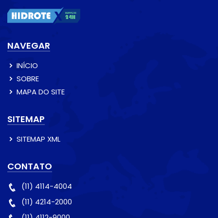
NAVEGAR
INÍCIO
SOBRE
MAPA DO SITE
SITEMAP
SITEMAP XML
CONTATO
(11) 4114-4004
(11) 4214-2000
(11) 4112-9000