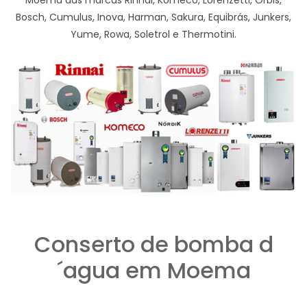
Moema das marcas Rinnai, Komeco, Lorenzetti, Orbis,
Bosch, Cumulus, Inova, Harman, Sakura, Equibrás, Junkers,
Yume, Rowa, Soletrol e Thermotini.
Conserto de bomba d
´agua em Moema