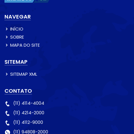
NAVEGAR
INÍCIO
SOBRE
MAPA DO SITE
SITEMAP
SITEMAP XML
CONTATO
(11) 4114-4004
(11) 4214-2000
(11) 4112-9000
(11) 94808-2000