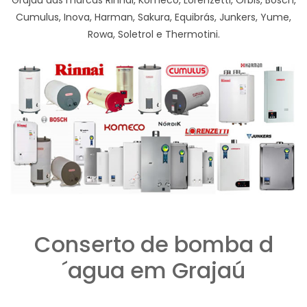
Grajaú das marcas Rinnai, Komeco, Lorenzetti, Orbis, Bosch,
Cumulus, Inova, Harman, Sakura, Equibrás, Junkers, Yume,
Rowa, Soletrol e Thermotini.
Conserto de bomba d
´agua em Grajaú