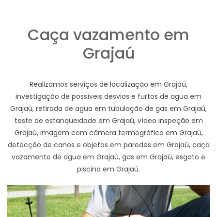
Caça vazamento em
Grajaú
Realizamos serviços de localização em Grajaú,
investigação de possíveis desvios e furtos de agua em
Grajaú, retirada de agua em tubulação de gas em Grajaú,
teste de estanqueidade em Grajaú, vídeo inspeção em
Grajaú, imagem com câmera termográfica em Grajaú,
detecção de canos e objetos em paredes em Grajaú, caça
vazamento de agua em Grajaú, gas em Grajaú, esgoto e
piscina em Grajaú.