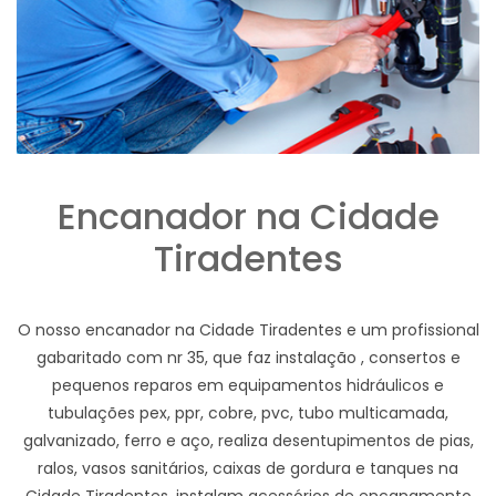
Encanador na Cidade
Tiradentes
O nosso encanador na Cidade Tiradentes e um profissional
gabaritado com nr 35, que faz instalação , consertos e
pequenos reparos em equipamentos hidráulicos e
tubulações pex, ppr, cobre, pvc, tubo multicamada,
galvanizado, ferro e aço, realiza desentupimentos de pias,
ralos, vasos sanitários, caixas de gordura e tanques na
Cidade Tiradentes, instalam acessórios de encanamento