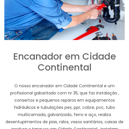
Encanador em Cidade
Continental
O nosso encanador em Cidade Continental e um
profissional gabaritado com nr 35, que faz instalação ,
consertos e pequenos reparos em equipamentos
hidráulicos e tubulações pex, ppr, cobre, pvc, tubo
multicamada, galvanizado, ferro e aço, realiza
desentupimentos de pias, ralos, vasos sanitários, caixas de
gordura e tanques em Cidade Continental , instalam