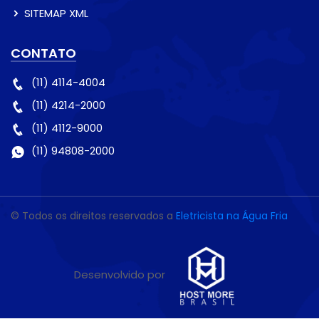
SITEMAP XML
CONTATO
(11) 4114-4004
(11) 4214-2000
(11) 4112-9000
(11) 94808-2000
© Todos os direitos reservados a
Eletricista na Água Fria
Desenvolvido por