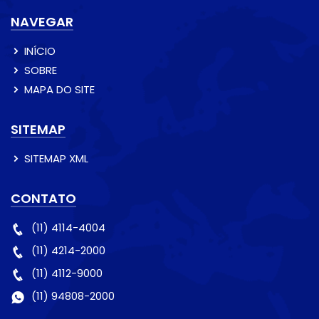
NAVEGAR
INÍCIO
SOBRE
MAPA DO SITE
SITEMAP
SITEMAP XML
CONTATO
(11) 4114-4004
(11) 4214-2000
(11) 4112-9000
(11) 94808-2000