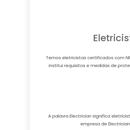
Eletric
Temos eletricistas certificados com NR
institui requisitos e medidas de pr
A palavra Electrician significa eletr
empresa de Electrician