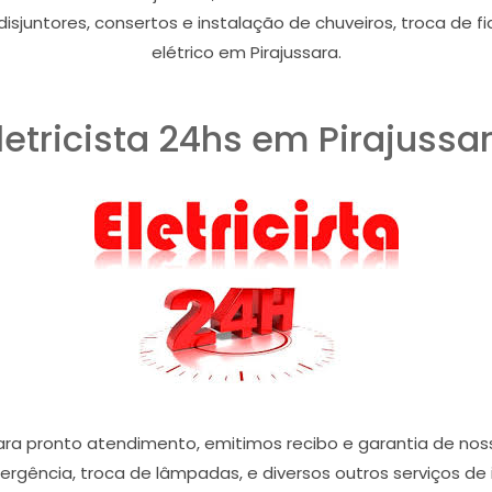
 disjuntores, consertos e instalação de chuveiros, troca de f
elétrico em Pirajussara.
letricista 24hs em Pirajussa
para pronto atendimento, emitimos recibo e garantia de no
mergência, troca de lâmpadas, e diversos outros serviços de 