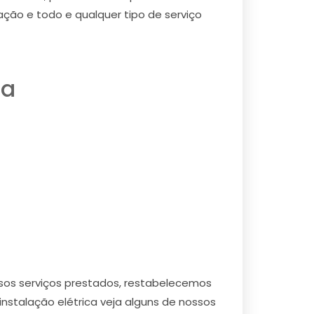
iação e todo e qualquer tipo de serviço
ra
ssos serviços prestados, restabelecemos
instalação elétrica veja alguns de nossos