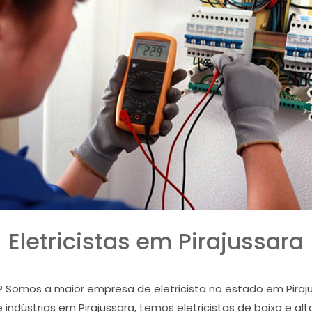
Eletricistas em Pirajussara
ra? Somos a maior empresa de eletricista no estado em Pi
 indústrias em Pirajussara, temos eletricistas de baixa e alt