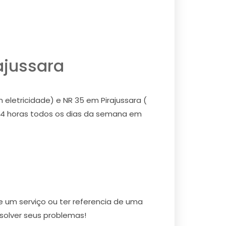
ajussara
 eletricidade) e NR 35 em Pirajussara (
 24 horas todos os dias da semana em
de um serviço ou ter referencia de uma
esolver seus problemas!