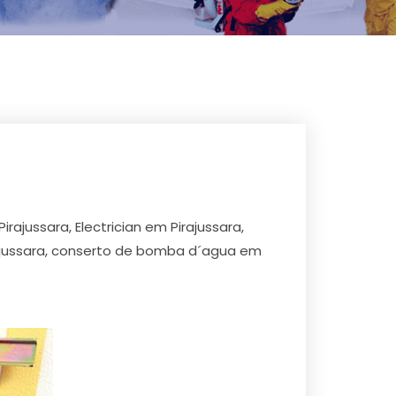
irajussara, Electrician em Pirajussara,
rajussara, conserto de bomba d´agua em