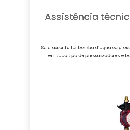
Assistência técni
Se o assunto for bomba d´agua ou pressu
em todo tipo de pressurizadores e b