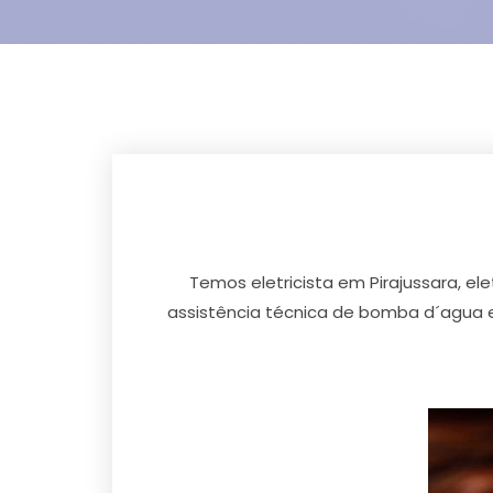
Temos eletricista em Pirajussara, elet
assistência técnica de bomba d´agua e