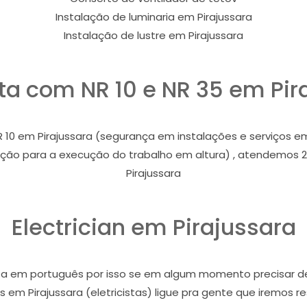
Instalação de luminaria em Pirajussara
Instalação de lustre em Pirajussara
ista com NR 10 e NR 35 em Pir
 10 em Pirajussara (segurança em instalações e serviços em
oteção para a execução do trabalho em altura) , atendemos
Pirajussara
Electrician em Pirajussara
icista em português por isso se em algum momento precisar 
s em Pirajussara (eletricistas) ligue pra gente que iremos r