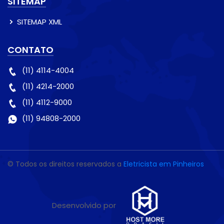
SITEMAP
SITEMAP XML
CONTATO
(11) 4114-4004
(11) 4214-2000
(11) 4112-9000
(11) 94808-2000
© Todos os direitos reservados a
Eletricista em Pinheiros
Desenvolvido por