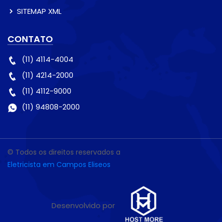
SITEMAP XML
CONTATO
(11) 4114-4004
(11) 4214-2000
(11) 4112-9000
(11) 94808-2000
© Todos os direitos reservados a
Eletricista em Campos Eliseos
Desenvolvido por