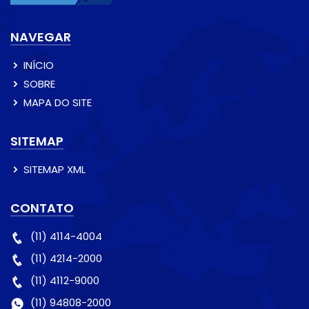
NAVEGAR
INÍCIO
SOBRE
MAPA DO SITE
SITEMAP
SITEMAP XML
CONTATO
(11) 4114-4004
(11) 4214-2000
(11) 4112-9000
(11) 94808-2000