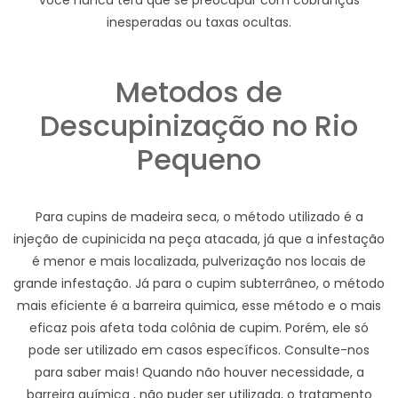
você nunca terá que se preocupar com cobranças
inesperadas ou taxas ocultas.
Metodos de
Descupinização no Rio
Pequeno
Para cupins de madeira seca, o método utilizado é a
injeção de cupinicida na peça atacada, já que a infestação
é menor e mais localizada, pulverização nos locais de
grande infestação. Já para o cupim subterrâneo, o método
mais eficiente é a barreira quimica, esse método e o mais
eficaz pois afeta toda colônia de cupim. Porém, ele só
pode ser utilizado em casos específicos. Consulte-nos
para saber mais! Quando não houver necessidade, a
barreira química , não puder ser utilizada, o tratamento