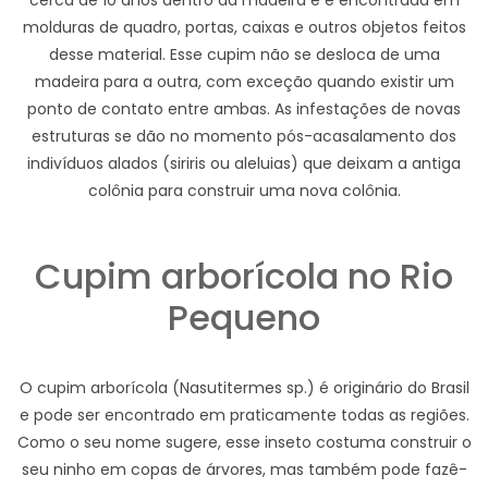
cerca de 10 anos dentro da madeira e é encontrada em
molduras de quadro, portas, caixas e outros objetos feitos
desse material. Esse cupim não se desloca de uma
madeira para a outra, com exceção quando existir um
ponto de contato entre ambas. As infestações de novas
estruturas se dão no momento pós-acasalamento dos
indivíduos alados (siriris ou aleluias) que deixam a antiga
colônia para construir uma nova colônia.
Cupim arborícola no Rio
Pequeno
O cupim arborícola (Nasutitermes sp.) é originário do Brasil
e pode ser encontrado em praticamente todas as regiões.
Como o seu nome sugere, esse inseto costuma construir o
seu ninho em copas de árvores, mas também pode fazê-