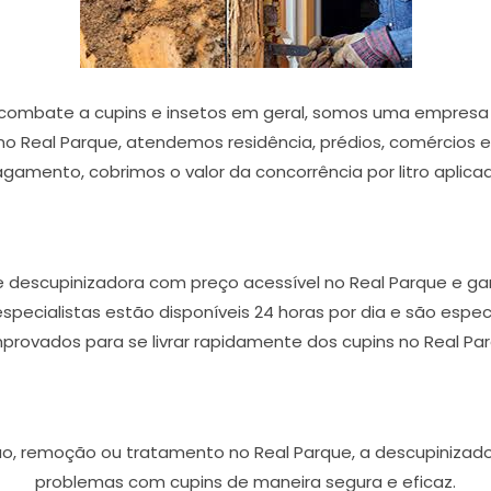
combate a cupins e insetos em geral, somos uma empresa 
o Real Parque, atendemos residência, prédios, comércios e 
gamento, cobrimos o valor da concorrência por litro aplica
 descupinizadora com preço acessível no Real Parque e ga
 especialistas estão disponíveis 24 horas por dia e são esp
rovados para se livrar rapidamente dos cupins no Real Pa
ão, remoção ou tratamento no Real Parque, a descupinizador
problemas com cupins de maneira segura e eficaz.