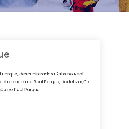
ue
l Parque, descupinizadora 24hs no Real
contra cupim no Real Parque, dedetização
ção no Real Parque