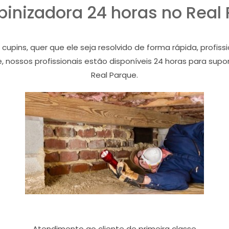
inizadora 24 horas no Real
ins, quer que ele seja resolvido de forma rápida, profiss
, nossos profissionais estão disponíveis 24 horas para sup
Real Parque.
Atendimento ao cliente de primeira classe