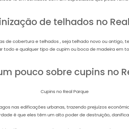
nização de telhados no Rea
as de cobertura e telhados , seja telhado novo ou antigo, 
ar todo e qualquer tipo de cupim ou boca de madeira em to
m pouco sobre cupins no R
Cupins no Real Parque
gos nas edificações urbanas, trazendo prejuízos econômico
dade é que eles têm um alto poder de destruição, danifican