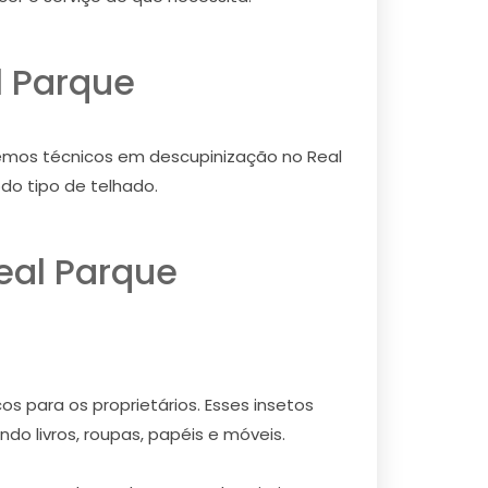
l Parque
temos técnicos em descupinização no Real
do tipo de telhado.
eal Parque
s para os proprietários. Esses insetos
do livros, roupas, papéis e móveis.