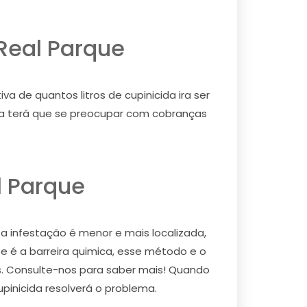
Real Parque
 de quantos litros de cupinicida ira ser
nca terá que se preocupar com cobranças
l Parque
 a infestação é menor e mais localizada,
e é a barreira quimica, esse método e o
os. Consulte-nos para saber mais! Quando
upinicida resolverá o problema.