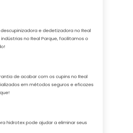
descupinizadora e dedetizadora no Real
indústrias no Real Parque, facilitamos o
do!
rantia de acabar com os cupins no Real
ecializados em métodos seguros e eficazes
rque!
a hidrotex pode ajudar a eliminar seus