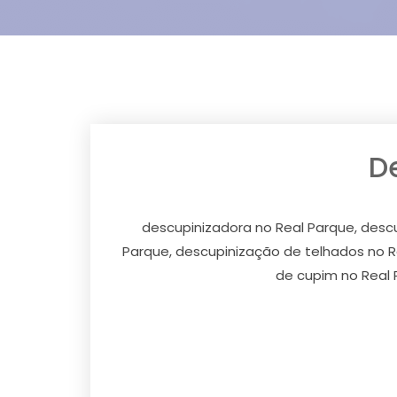
D
descupinizadora no Real Parque, descu
Parque, descupinização de telhados no R
de cupim no Real 