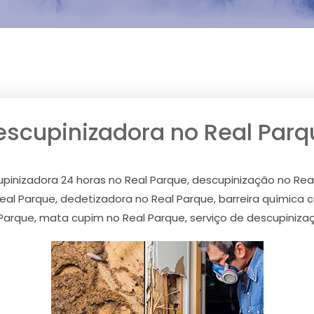
escupinizadora no Real Parq
pinizadora 24 horas no Real Parque, descupinização no Rea
eal Parque, dedetizadora no Real Parque, barreira química 
Parque, mata cupim no Real Parque, serviço de descupiniza