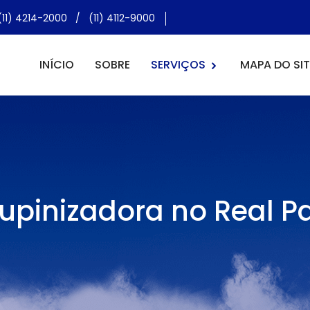
(11) 4214-2000
/
(11) 4112-9000
INÍCIO
SOBRE
SERVIÇOS
MAPA DO SIT
upinizadora no Real P