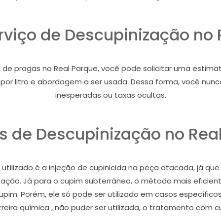
erviço de Descupinização no 
e pragas no Real Parque, você pode solicitar uma estimativa
ço por litro e abordagem a ser usada. Dessa forma, você nu
inesperadas ou taxas ocultas.
 de Descupinização no Rea
tilizado é a injeção de cupinicida na peça atacada, já que
stação. Já para o cupim subterrâneo, o método mais eficient
cupim. Porém, ele só pode ser utilizado em casos específic
eira química , não puder ser utilizada, o tratamento com c