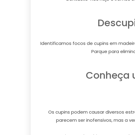
Descupi
Identificamos focos de cupins em madeir
Parque para elimin
Conheça u
Os cupins podem causar diversos estra
parecem ser inofensivos, mas a ver