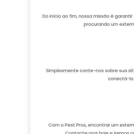
Do início ao fim, nossa missão é garanti
procurando um exterm
Simplesmente conte-nos sobre sua situ
conectá-lo
Com o Pest Pros, encontrar um exter
Contacte-nos hoje e iremos c