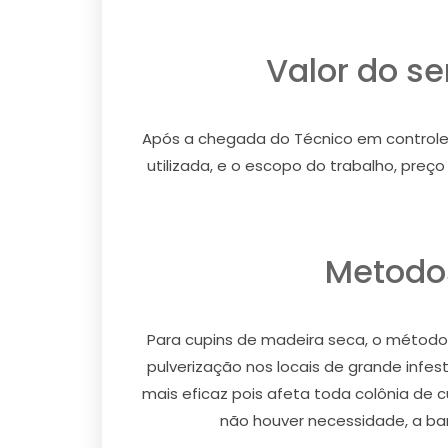
Valor do s
Após a chegada do Técnico em controle d
utilizada, e o escopo do trabalho, pre
Metodos
Para cupins de madeira seca, o método u
pulverização nos locais de grande infe
mais eficaz pois afeta toda colônia de 
não houver necessidade, a barr