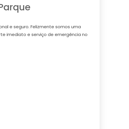
 Parque
ional e seguro. Felizmente somos uma
orte imediato e serviço de emergência no