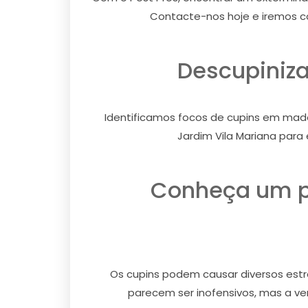
Contacte-nos hoje e iremos c
Descupiniza
Identificamos focos de cupins em made
Jardim Vila Mariana para
Conheça um po
Os cupins podem causar diversos estra
parecem ser inofensivos, mas a ver