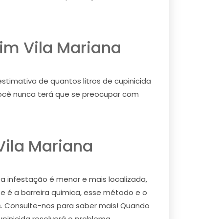
im Vila Mariana
stimativa de quantos litros de cupinicida
, você nunca terá que se preocupar com
ila Mariana
 a infestação é menor e mais localizada,
e é a barreira quimica, esse método e o
os. Consulte-nos para saber mais! Quando
upinicida resolverá o problema.