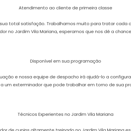
Atendimento ao cliente de primeira classe
r sua total satisfação. Trabalhamos muito para tratar cada 
or no Jardim Vila Mariana, esperamos que nos dê a chance
Disponível em sua programação
ação e nossa equipe de despacho irá ajudá-lo a configura
 a um exterminador que pode trabalhar em torno de sua p
Técnicos Experientes no Jardim Vila Mariana
dor de cupins altamente treinado no Jardim Vila Mariana e