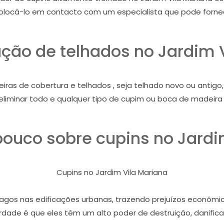
olocá-lo em contacto com um especialista que pode fornece
ção de telhados no Jardim 
iras de cobertura e telhados , seja telhado novo ou antig
 eliminar todo e qualquer tipo de cupim ou boca de madeira
uco sobre cupins no Jardi
Cupins no Jardim Vila Mariana
gos nas edificações urbanas, trazendo prejuízos econômico
dade é que eles têm um alto poder de destruição, danifican