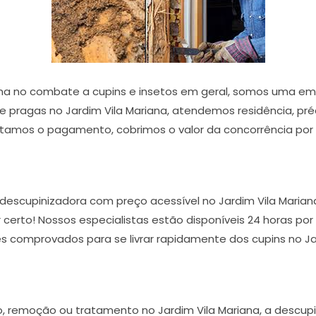
ana no combate a cupins e insetos em geral, somos uma em
de pragas no Jardim Vila Mariana, atendemos residência, préd
litamos o pagamento, cobrimos o valor da concorrência por l
descupinizadora com preço acessível no Jardim Vila Marian
ar certo! Nossos especialistas estão disponíveis 24 horas p
s comprovados para se livrar rapidamente dos cupins no Ja
o, remoção ou tratamento no Jardim Vila Mariana, a descupin