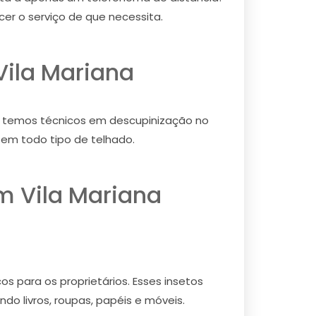
r o serviço de que necessita.
Vila Mariana
o, temos técnicos em descupinização no
 em todo tipo de telhado.
m Vila Mariana
s para os proprietários. Esses insetos
do livros, roupas, papéis e móveis.