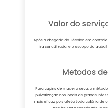
Valor do servi
Após a chegada do Técnico em controle de
ira ser utilizada, e o escopo do trab
Metodos de
Para cupins de madeira seca, o método u
pulverização nos locais de grande infe
mais eficaz pois afeta toda colônia de 
não houver necessidade, a barr