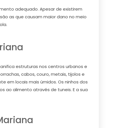
 momento adequado. Apesar de existirem
s são as que causam maior dano no meio
ola.
riana
ifica estruturas nos centros urbanos e
rachas, cabos, couro, metais, tijolos e
te em locais mais úmidos. Os ninhos dos
s ao alimento através de tuneis. E a sua
Mariana