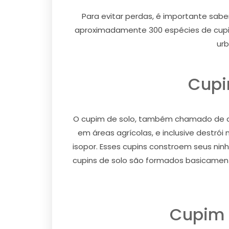
Para evitar perdas, é importante sabe
aproximadamente 300 espécies de cupin
urb
Cupi
O cupim de solo, também chamado de cu
em áreas agrícolas, e inclusive destró
isopor. Esses cupins constroem seus ni
cupins de solo são formados basicamente
Cupim 