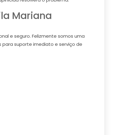
ila Mariana
ional e seguro. Felizmente somos uma
s para suporte imediato e serviço de