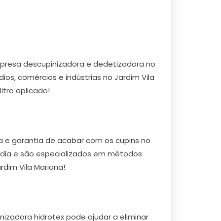
presa descupinizadora e dedetizadora no
ios, comércios e indústrias no Jardim Vila
itro aplicado!
a e garantia de acabar com os cupins no
or dia e são especializados em métodos
rdim Vila Mariana!
izadora hidrotex pode ajudar a eliminar