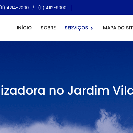
(11) 4214-2000
/
(11) 4112-9000
INÍCIO
SOBRE
SERVIÇOS
MAPA DO SIT
izadora no Jardim Vil