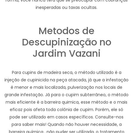
forma, você nunca terá que se preocupar com cobranças
inesperadas ou taxas ocultas.
Metodos de
Descupinização no
Jardim Vazani
Para cupins de madeira seca, o método utilizado é a
injeção de cupinicida na peça atacada, já que a infestação
é menor e mais localizada, pulverização nos locais de
grande infestação. Já para o cupim subterrâneo, o método
mais eficiente é a barreira quimica, esse método e o mais
eficaz pois afeta toda colônia de cupim. Porém, ele só
pode ser utilizado em casos específicos. Consulte-nos
para saber mais! Quando não houver necessidade, a
barreira química , não puder ser utilizada, o tratamento