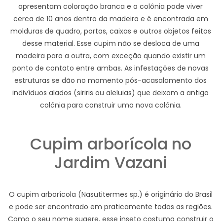
apresentam coloração branca e a colônia pode viver
cerca de 10 anos dentro da madeira e é encontrada em
molduras de quadro, portas, caixas e outros objetos feitos
desse material. Esse cupim não se desloca de uma
madeira para a outra, com exceção quando existir um
ponto de contato entre ambas. As infestações de novas
estruturas se dão no momento pós-acasalamento dos
indivíduos alados (siriris ou aleluias) que deixam a antiga
colônia para construir uma nova colônia.
Cupim arborícola no
Jardim Vazani
O cupim arborícola (Nasutitermes sp.) é originário do Brasil
e pode ser encontrado em praticamente todas as regiões.
Como o seu nome sugere, esse inseto costuma construir o