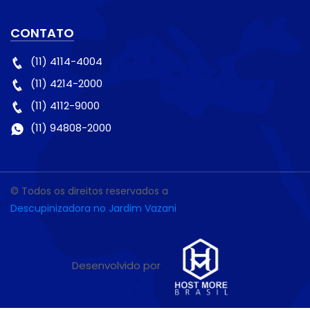
CONTATO
(11) 4114-4004
(11) 4214-2000
(11) 4112-9000
(11) 94808-2000
© Todos os direitos reservados a
Descupinizadora no Jardim Vazani
Desenvolvido por