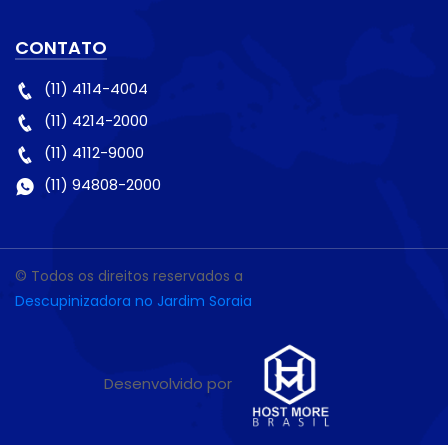
CONTATO
(11) 4114-4004
(11) 4214-2000
(11) 4112-9000
(11) 94808-2000
© Todos os direitos reservados a
Descupinizadora no Jardim Soraia
Desenvolvido por