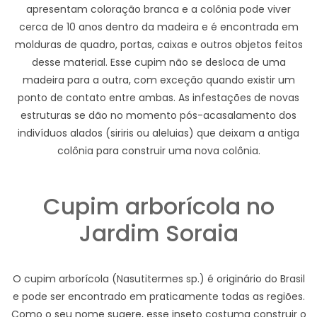
apresentam coloração branca e a colônia pode viver
cerca de 10 anos dentro da madeira e é encontrada em
molduras de quadro, portas, caixas e outros objetos feitos
desse material. Esse cupim não se desloca de uma
madeira para a outra, com exceção quando existir um
ponto de contato entre ambas. As infestações de novas
estruturas se dão no momento pós-acasalamento dos
indivíduos alados (siriris ou aleluias) que deixam a antiga
colônia para construir uma nova colônia.
Cupim arborícola no
Jardim Soraia
O cupim arborícola (Nasutitermes sp.) é originário do Brasil
e pode ser encontrado em praticamente todas as regiões.
Como o seu nome sugere, esse inseto costuma construir o