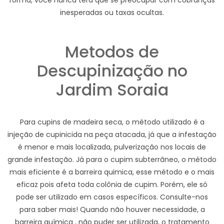
forma, você nunca terá que se preocupar com cobranças
inesperadas ou taxas ocultas.
Metodos de
Descupinização no
Jardim Soraia
Para cupins de madeira seca, o método utilizado é a
injeção de cupinicida na peça atacada, já que a infestação
é menor e mais localizada, pulverização nos locais de
grande infestação. Já para o cupim subterrâneo, o método
mais eficiente é a barreira quimica, esse método e o mais
eficaz pois afeta toda colônia de cupim. Porém, ele só
pode ser utilizado em casos específicos. Consulte-nos
para saber mais! Quando não houver necessidade, a
barreira química , não puder ser utilizada, o tratamento