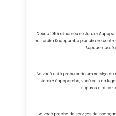
Desde 1955 atuamos no Jardim Sapopem
no Jardim Sapopemba pioneira no control
Sapopemba, faci
Se você está procurando um serviço de
Jardim Sapopemba, você veio ao lugar
seguros e eficaz
Se você precisa de serviços de inspeçã