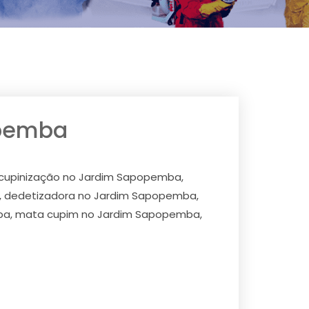
opemba
scupinização no Jardim Sapopemba,
, dedetizadora no Jardim Sapopemba,
mba, mata cupim no Jardim Sapopemba,