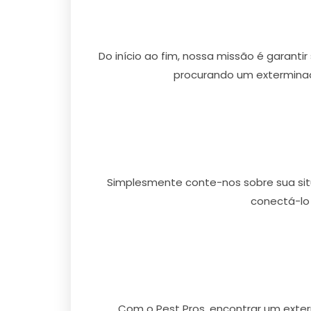
Do início ao fim, nossa missão é garanti
procurando um extermina
Simplesmente conte-nos sobre sua situ
conectá-lo
Com o Pest Pros, encontrar um ext