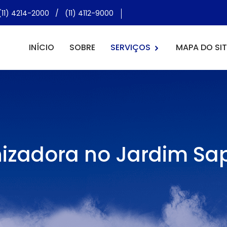
(11) 4214-2000
/
(11) 4112-9000
INÍCIO
SOBRE
SERVIÇOS
MAPA DO SIT
nizadora no Jardim S