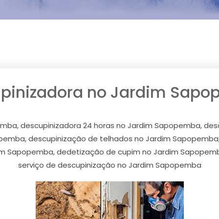
pinizadora no Jardim Sap
mba, descupinizadora 24 horas no Jardim Sapopemba, de
opemba, descupinização de telhados no Jardim Sapopemba
rdim Sapopemba, dedetização de cupim no Jardim Sapope
serviço de descupinização no Jardim Sapopemba