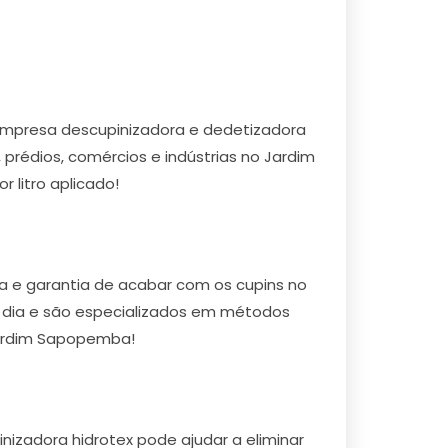
mpresa descupinizadora e dedetizadora
rédios, comércios e indústrias no Jardim
 litro aplicado!
 e garantia de acabar com os cupins no
r dia e são especializados em métodos
Jardim Sapopemba!
izadora hidrotex pode ajudar a eliminar