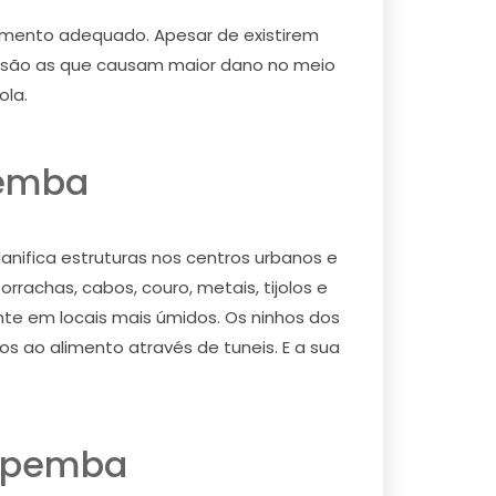
 momento adequado. Apesar de existirem
s são as que causam maior dano no meio
ola.
pemba
ifica estruturas nos centros urbanos e
rachas, cabos, couro, metais, tijolos e
te em locais mais úmidos. Os ninhos dos
s ao alimento através de tuneis. E a sua
popemba