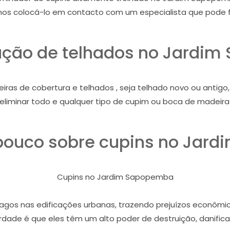
mos colocá-lo em contacto com um especialista que pode f
ação de telhados no Jardi
iras de cobertura e telhados , seja telhado novo ou antig
iminar todo e qualquer tipo de cupim ou boca de madeira
ouco sobre cupins no Jar
Cupins no Jardim Sapopemba
gos nas edificações urbanas, trazendo prejuízos econômico
dade é que eles têm um alto poder de destruição, danifican