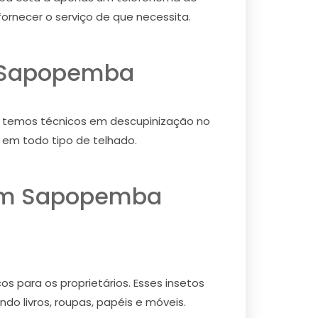
ornecer o serviço de que necessita.
m Sapopemba
o, temos técnicos em descupinização no
 em todo tipo de telhado.
dim Sapopemba
s para os proprietários. Esses insetos
do livros, roupas, papéis e móveis.