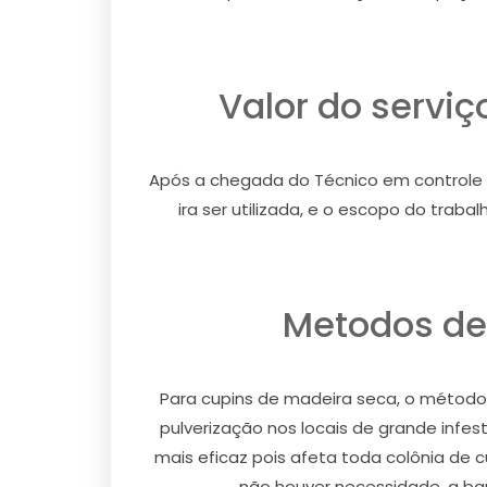
Valor do servi
Após a chegada do Técnico em controle d
ira ser utilizada, e o escopo do trab
Metodos de
Para cupins de madeira seca, o método u
pulverização nos locais de grande infe
mais eficaz pois afeta toda colônia de 
não houver necessidade, a barr