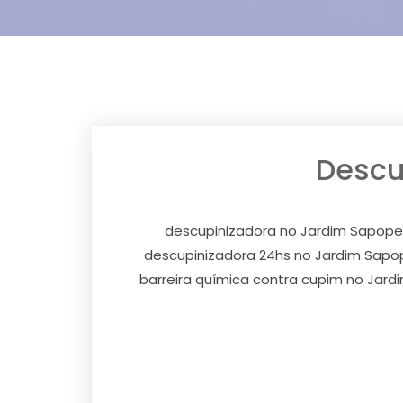
Descu
descupinizadora no Jardim Sapope
descupinizadora 24hs no Jardim Sap
barreira química contra cupim no Ja