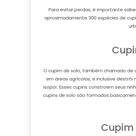
Para evitar perdas, é importante sabe
aproximadamente 300 espécies de cupin
urb
Cupi
O cupim de solo, também chamado de cu
em áreas agrícolas, e inclusive destró
isopor. Esses cupins constroem seus ni
cupins de solo são formados basicamente
Cupim 