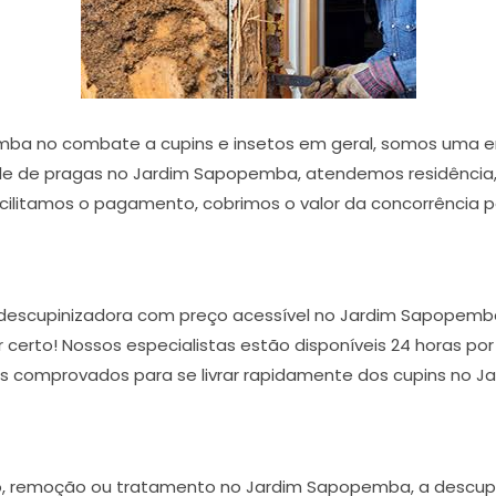
ba no combate a cupins e insetos em geral, somos uma e
e de pragas no Jardim Sapopemba, atendemos residência, p
litamos o pagamento, cobrimos o valor da concorrência por
 descupinizadora com preço acessível no Jardim Sapopemba
 certo! Nossos especialistas estão disponíveis 24 horas po
es comprovados para se livrar rapidamente dos cupins no 
o, remoção ou tratamento no Jardim Sapopemba, a descupin