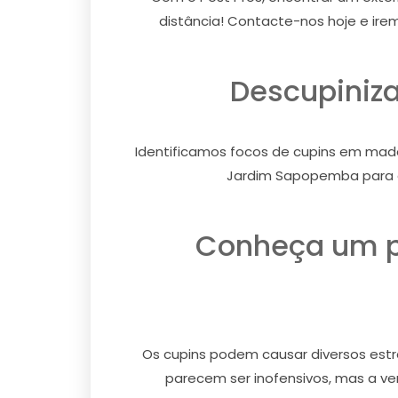
distância! Contacte-nos hoje e ire
Descupiniz
Identificamos focos de cupins em made
Jardim Sapopemba para el
Conheça um p
Os cupins podem causar diversos estra
parecem ser inofensivos, mas a ver