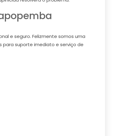
 Sapopemba
ional e seguro. Felizmente somos uma
s para suporte imediato e serviço de