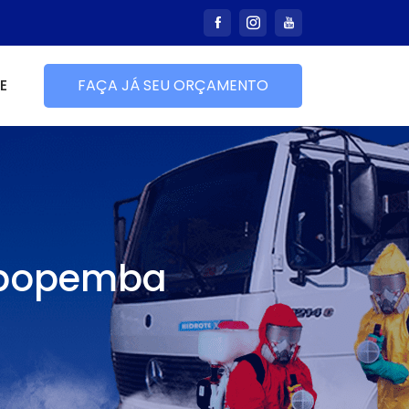
E
FAÇA JÁ SEU ORÇAMENTO
apopemba