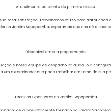
Atendimento ao cliente de primeira classe
r sua total satisfação. Trabalhamos muito para tratar cada 
dor no Jardim Sapopemba, esperamos que nos dê a chance 
Disponível em sua programação
ação e nossa equipe de despacho irá ajudá-lo a configura
 a um exterminador que pode trabalhar em torno de sua p
Técnicos Experientes no Jardim Sapopemba
erminador de cupins altamente treinado no Jardim Sapope