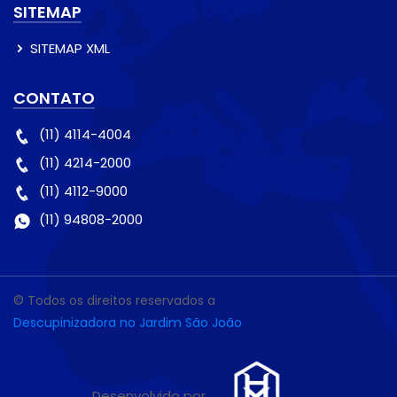
SITEMAP
SITEMAP XML
CONTATO
(11) 4114-4004
(11) 4214-2000
(11) 4112-9000
(11) 94808-2000
© Todos os direitos reservados a
Descupinizadora no Jardim São João
Desenvolvido por