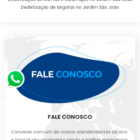
Dedetização de largatas no Jardim São João
FALE CONOSCO
Converse com um de nossos atendendentes ao vivo
e faça já seu orçamento tendo a melhor experiência