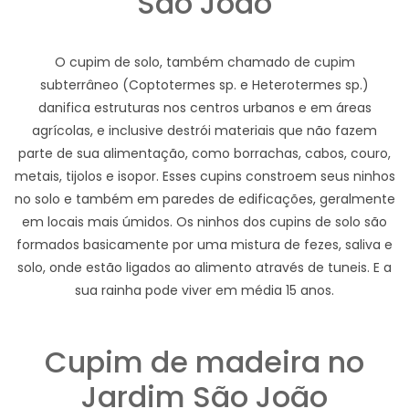
São João
O cupim de solo, também chamado de cupim
subterrâneo (Coptotermes sp. e Heterotermes sp.)
danifica estruturas nos centros urbanos e em áreas
agrícolas, e inclusive destrói materiais que não fazem
parte de sua alimentação, como borrachas, cabos, couro,
metais, tijolos e isopor. Esses cupins constroem seus ninhos
no solo e também em paredes de edificações, geralmente
em locais mais úmidos. Os ninhos dos cupins de solo são
formados basicamente por uma mistura de fezes, saliva e
solo, onde estão ligados ao alimento através de tuneis. E a
sua rainha pode viver em média 15 anos.
Cupim de madeira no
Jardim São João