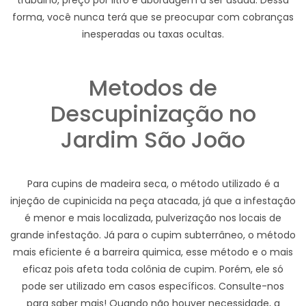
trabalho, preço por litro e abordagem a ser usada. Dessa
forma, você nunca terá que se preocupar com cobranças
inesperadas ou taxas ocultas.
Metodos de
Descupinização no
Jardim São João
Para cupins de madeira seca, o método utilizado é a
injeção de cupinicida na peça atacada, já que a infestação
é menor e mais localizada, pulverização nos locais de
grande infestação. Já para o cupim subterrâneo, o método
mais eficiente é a barreira quimica, esse método e o mais
eficaz pois afeta toda colônia de cupim. Porém, ele só
pode ser utilizado em casos específicos. Consulte-nos
para saber mais! Quando não houver necessidade, a