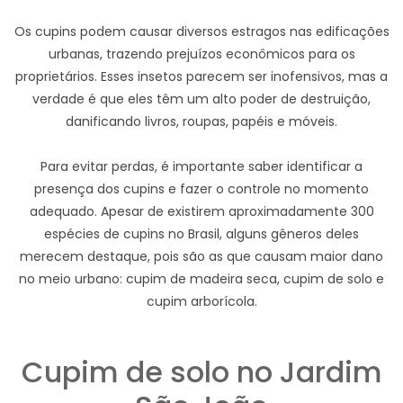
Os cupins podem causar diversos estragos nas edificações
urbanas, trazendo prejuízos econômicos para os
proprietários. Esses insetos parecem ser inofensivos, mas a
verdade é que eles têm um alto poder de destruição,
danificando livros, roupas, papéis e móveis.
Para evitar perdas, é importante saber identificar a
presença dos cupins e fazer o controle no momento
adequado. Apesar de existirem aproximadamente 300
espécies de cupins no Brasil, alguns gêneros deles
merecem destaque, pois são as que causam maior dano
no meio urbano: cupim de madeira seca, cupim de solo e
cupim arborícola.
Cupim de solo no Jardim