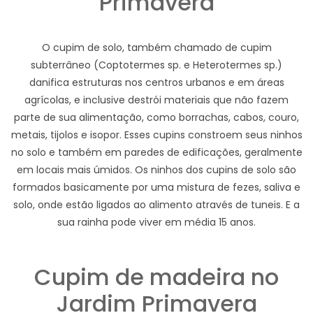
Primavera
O cupim de solo, também chamado de cupim
subterrâneo (Coptotermes sp. e Heterotermes sp.)
danifica estruturas nos centros urbanos e em áreas
agrícolas, e inclusive destrói materiais que não fazem
parte de sua alimentação, como borrachas, cabos, couro,
metais, tijolos e isopor. Esses cupins constroem seus ninhos
no solo e também em paredes de edificações, geralmente
em locais mais úmidos. Os ninhos dos cupins de solo são
formados basicamente por uma mistura de fezes, saliva e
solo, onde estão ligados ao alimento através de tuneis. E a
sua rainha pode viver em média 15 anos.
Cupim de madeira no
Jardim Primavera