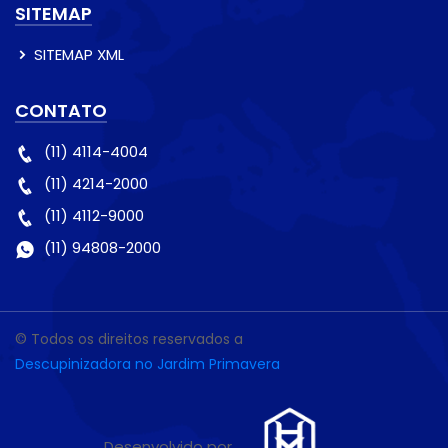
SITEMAP
SITEMAP XML
CONTATO
(11) 4114-4004
(11) 4214-2000
(11) 4112-9000
(11) 94808-2000
© Todos os direitos reservados a
Descupinizadora no Jardim Primavera
Desenvolvido por