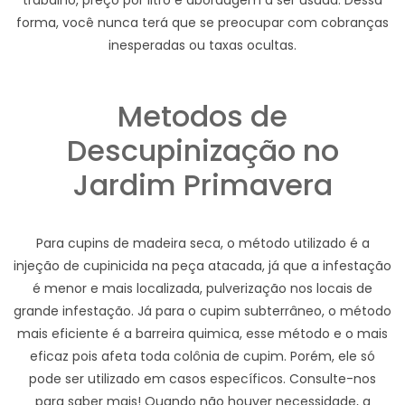
trabalho, preço por litro e abordagem a ser usada. Dessa
forma, você nunca terá que se preocupar com cobranças
inesperadas ou taxas ocultas.
Metodos de
Descupinização no
Jardim Primavera
Para cupins de madeira seca, o método utilizado é a
injeção de cupinicida na peça atacada, já que a infestação
é menor e mais localizada, pulverização nos locais de
grande infestação. Já para o cupim subterrâneo, o método
mais eficiente é a barreira quimica, esse método e o mais
eficaz pois afeta toda colônia de cupim. Porém, ele só
pode ser utilizado em casos específicos. Consulte-nos
para saber mais! Quando não houver necessidade, a