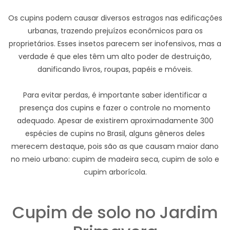
Os cupins podem causar diversos estragos nas edificações
urbanas, trazendo prejuízos econômicos para os
proprietários. Esses insetos parecem ser inofensivos, mas a
verdade é que eles têm um alto poder de destruição,
danificando livros, roupas, papéis e móveis.
Para evitar perdas, é importante saber identificar a
presença dos cupins e fazer o controle no momento
adequado. Apesar de existirem aproximadamente 300
espécies de cupins no Brasil, alguns gêneros deles
merecem destaque, pois são as que causam maior dano
no meio urbano: cupim de madeira seca, cupim de solo e
cupim arborícola.
Cupim de solo no Jardim