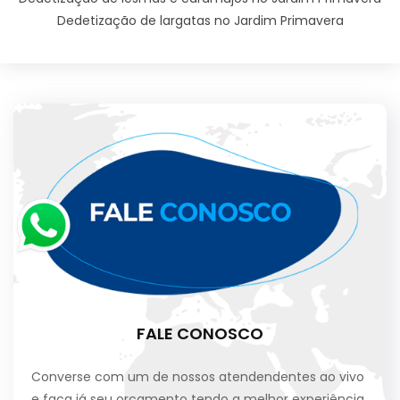
Dedetização de largatas no Jardim Primavera
FALE CONOSCO
Converse com um de nossos atendendentes ao vivo
e faça já seu orçamento tendo a melhor experiência