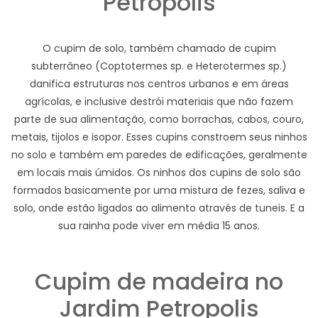
Petropolis
O cupim de solo, também chamado de cupim
subterrâneo (Coptotermes sp. e Heterotermes sp.)
danifica estruturas nos centros urbanos e em áreas
agrícolas, e inclusive destrói materiais que não fazem
parte de sua alimentação, como borrachas, cabos, couro,
metais, tijolos e isopor. Esses cupins constroem seus ninhos
no solo e também em paredes de edificações, geralmente
em locais mais úmidos. Os ninhos dos cupins de solo são
formados basicamente por uma mistura de fezes, saliva e
solo, onde estão ligados ao alimento através de tuneis. E a
sua rainha pode viver em média 15 anos.
Cupim de madeira no
Jardim Petropolis