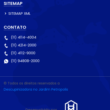
SITEMAP
SITEMAP XML
CONTATO
(11) 4114-4004
(11) 4214-2000
(11) 4112-9000
(11) 94808-2000
© Todos os direitos reservados a
Descupinizadora no Jardim Petropolis
Desenvolvido por