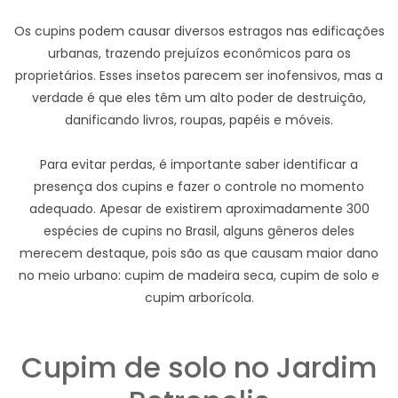
Os cupins podem causar diversos estragos nas edificações
urbanas, trazendo prejuízos econômicos para os
proprietários. Esses insetos parecem ser inofensivos, mas a
verdade é que eles têm um alto poder de destruição,
danificando livros, roupas, papéis e móveis.
Para evitar perdas, é importante saber identificar a
presença dos cupins e fazer o controle no momento
adequado. Apesar de existirem aproximadamente 300
espécies de cupins no Brasil, alguns gêneros deles
merecem destaque, pois são as que causam maior dano
no meio urbano: cupim de madeira seca, cupim de solo e
cupim arborícola.
Cupim de solo no Jardim