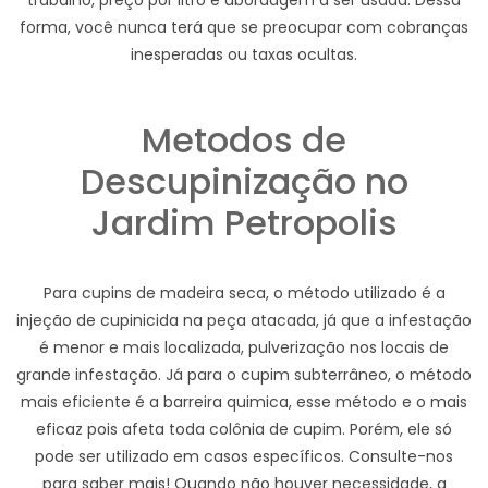
trabalho, preço por litro e abordagem a ser usada. Dessa
forma, você nunca terá que se preocupar com cobranças
inesperadas ou taxas ocultas.
Metodos de
Descupinização no
Jardim Petropolis
Para cupins de madeira seca, o método utilizado é a
injeção de cupinicida na peça atacada, já que a infestação
é menor e mais localizada, pulverização nos locais de
grande infestação. Já para o cupim subterrâneo, o método
mais eficiente é a barreira quimica, esse método e o mais
eficaz pois afeta toda colônia de cupim. Porém, ele só
pode ser utilizado em casos específicos. Consulte-nos
para saber mais! Quando não houver necessidade, a