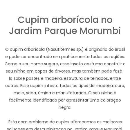
Cupim arborícola no
Jardim Parque Morumbi
O cupim arborícola (Nasutitermes sp.) é originário do Brasil
e pode ser encontrado em praticamente todas as regiões.
Como o seu nome sugere, esse inseto costuma construir o
seu ninho em copas de árvores, mas também pode fazê-
lo sobre postes e madeira, estrutura de telhados, entre
outras. Esse cupim infesta todos os tipos de madeira: dura,
mole, seca, úmida e manufaturada. O seu ninho é
facilmente identificado por apresentar uma coloração
negra.
Esta com problema de cupins oferecemos as melhores
soluções em descupinização no Jardim Parque Morumbi.