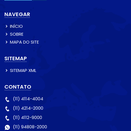
NAVEGAR
INÍCIO
SOBRE
MAPA DO SITE
SITEMAP
SITEMAP XML
CONTATO
(11) 4114-4004
(11) 4214-2000
(11) 4112-9000
(11) 94808-2000