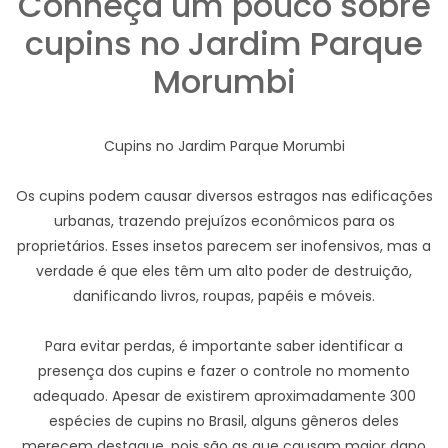
Conheça um pouco sobre
cupins no Jardim Parque
Morumbi
Cupins no Jardim Parque Morumbi
Os cupins podem causar diversos estragos nas edificações
urbanas, trazendo prejuízos econômicos para os
proprietários. Esses insetos parecem ser inofensivos, mas a
verdade é que eles têm um alto poder de destruição,
danificando livros, roupas, papéis e móveis.
Para evitar perdas, é importante saber identificar a
presença dos cupins e fazer o controle no momento
adequado. Apesar de existirem aproximadamente 300
espécies de cupins no Brasil, alguns gêneros deles
merecem destaque, pois são as que causam maior dano