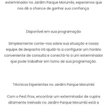
exterminador no Jardim Parque Morumbi, esperamos que
nos dê a chance de ganhar sua confiança.
Disponível em sua programação
Simplesmente conte-nos sobre sua situação e nossa
equipe de despacho irá ajudá-lo a configurar um horário
conveniente de consulta e conectá-lo a um exterminador
que pode trabalhar em torno de sua programação.
Técnicos Experientes no Jardim Parque Morumbi
Com o Pest Pros, encontrar um exterminador de cupins
altamente treinado no Jardim Parque Morumbi está a