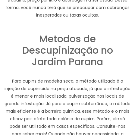
trabalho, preço por litro e abordagem a ser usada. Dessa
forma, você nunca terá que se preocupar com cobranças
inesperadas ou taxas ocultas.
Metodos de
Descupinização no
Jardim Parana
Para cupins de madeira seca, o método utilizado é a
injeção de cupinicida na peça atacada, já que a infestação
é menor e mais localizada, pulverização nos locais de
grande infestação. Já para o cupim subterrâneo, o método
mais eficiente é a barreira quimica, esse método e o mais
eficaz pois afeta toda colônia de cupim. Porém, ele só
pode ser utilizado em casos específicos. Consulte-nos
para saber mais! Quando não houver necessidade, a