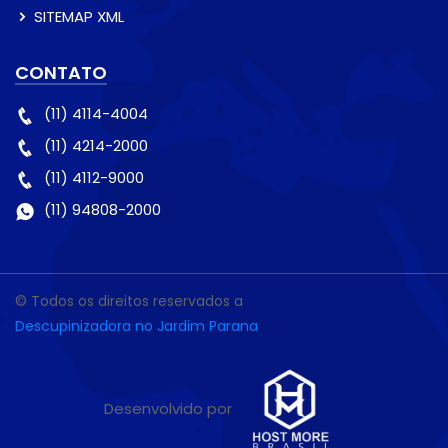
SITEMAP XML
CONTATO
(11) 4114-4004
(11) 4214-2000
(11) 4112-9000
(11) 94808-2000
© Todos os direitos reservados a
Descupinizadora no Jardim Parana
Desenvolvido por