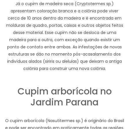
Já o cupim de madeira seca (Cryptotermes sp.)
apresentam coloração branca e a colônia pode viver
cerca de 10 anos dentro da madeira e é encontrada em
molduras de quadro, portas, caixas e outros objetos feitos
desse material. Esse cupim não se desloca de uma
madeira para a outra, com exceção quando existir um
ponto de contato entre ambas. As infestações de novas
estruturas se dão no momento pós-acasalamento dos
indivíduos alados (siriris ou aleluias) que deixam a antiga
colônia para construir uma nova colônia.
Cupim arborícola no
Jardim Parana
O cupim arborícola (Nasutitermes sp.) é originário do Brasil
e pode ser encontrado em praticamente todas as regiões.