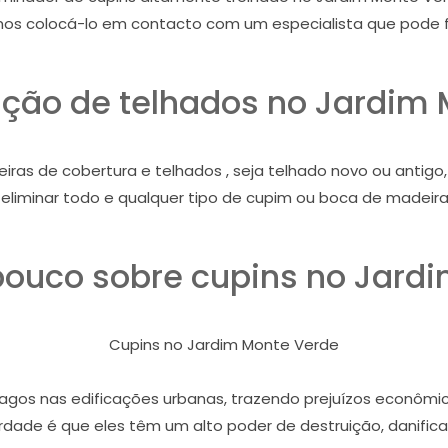
mos colocá-lo em contacto com um especialista que pode f
ção de telhados no Jardim
iras de cobertura e telhados , seja telhado novo ou antig
eliminar todo e qualquer tipo de cupim ou boca de madeira
ouco sobre cupins no Jardi
Cupins no Jardim Monte Verde
gos nas edificações urbanas, trazendo prejuízos econômico
dade é que eles têm um alto poder de destruição, danifican