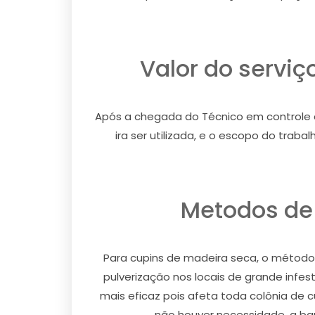
Valor do servi
Após a chegada do Técnico em controle d
ira ser utilizada, e o escopo do trab
Metodos de
Para cupins de madeira seca, o método u
pulverização nos locais de grande infe
mais eficaz pois afeta toda colônia de 
não houver necessidade, a barr