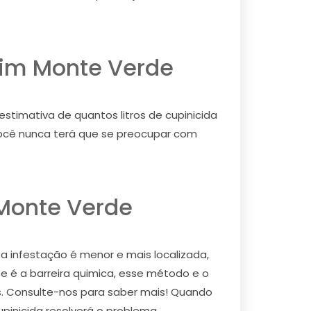
dim Monte Verde
timativa de quantos litros de cupinicida
, você nunca terá que se preocupar com
Monte Verde
 a infestação é menor e mais localizada,
e é a barreira quimica, esse método e o
os. Consulte-nos para saber mais! Quando
upinicida resolverá o problema.