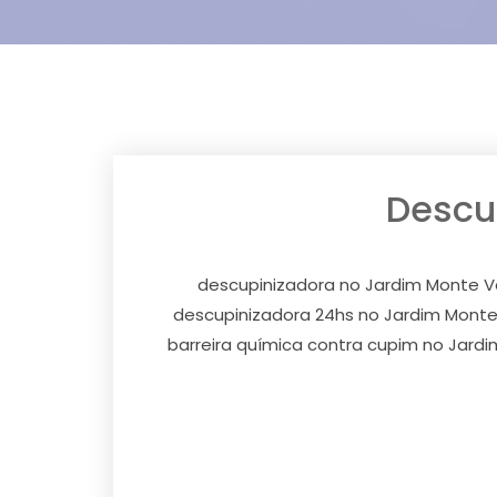
Descu
descupinizadora no Jardim Monte V
descupinizadora 24hs no Jardim Monte
barreira química contra cupim no Jard