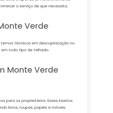
ornecer o serviço de que necessita.
 Monte Verde
o, temos técnicos em descupinização no
 em todo tipo de telhado.
m Monte Verde
s para os proprietários. Esses insetos
do livros, roupas, papéis e móveis.