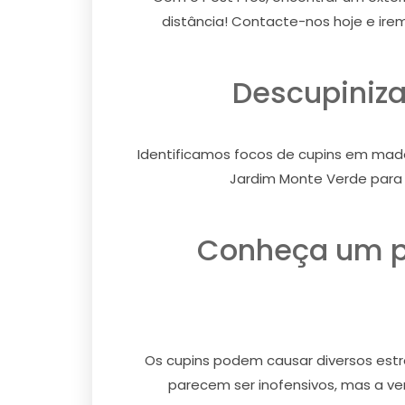
distância! Contacte-nos hoje e ire
Descupiniza
Identificamos focos de cupins em made
Jardim Monte Verde para 
Conheça um p
Os cupins podem causar diversos estra
parecem ser inofensivos, mas a ver