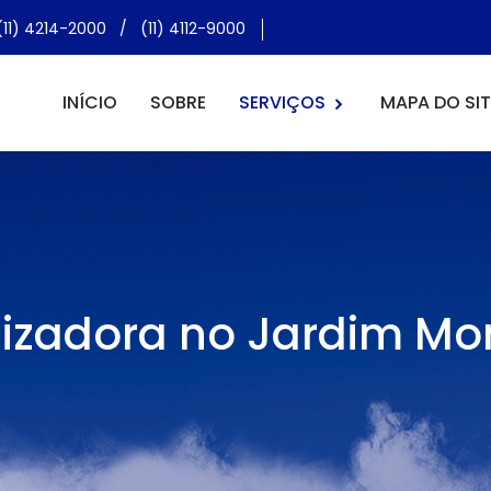
(11) 4214-2000
/
(11) 4112-9000
INÍCIO
SOBRE
SERVIÇOS
MAPA DO SIT
izadora no Jardim Mo