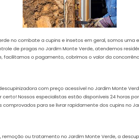
rde no combate a cupins e insetos em geral, somos uma 
trole de pragas no Jardim Monte Verde, atendemos residênc
 facilitamos o pagamento, cobrimos o valor da concorrência
descupinizadora com preço acessível no Jardim Monte Verd
r certo! Nossos especialistas estão disponíveis 24 horas p
s comprovados para se livrar rapidamente dos cupins no J
o, remoção ou tratamento no Jardim Monte Verde, a descupin