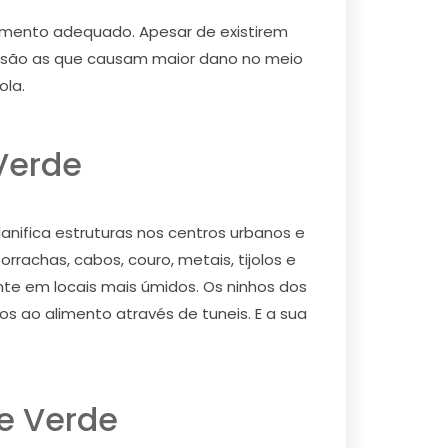
 momento adequado. Apesar de existirem
s são as que causam maior dano no meio
ola.
Verde
ifica estruturas nos centros urbanos e
rachas, cabos, couro, metais, tijolos e
te em locais mais úmidos. Os ninhos dos
s ao alimento através de tuneis. E a sua
e Verde