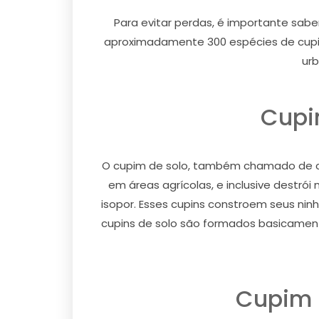
Para evitar perdas, é importante sabe
aproximadamente 300 espécies de cupin
urb
Cupi
O cupim de solo, também chamado de cu
em áreas agrícolas, e inclusive destró
isopor. Esses cupins constroem seus ni
cupins de solo são formados basicamente
Cupim 