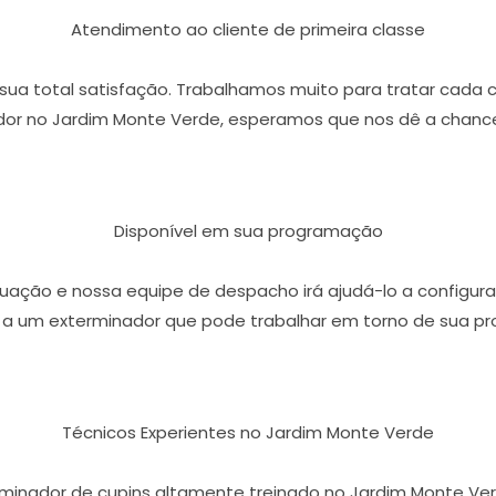
Atendimento ao cliente de primeira classe
r sua total satisfação. Trabalhamos muito para tratar cada 
or no Jardim Monte Verde, esperamos que nos dê a chance
Disponível em sua programação
ação e nossa equipe de despacho irá ajudá-lo a configura
 a um exterminador que pode trabalhar em torno de sua p
Técnicos Experientes no Jardim Monte Verde
rminador de cupins altamente treinado no Jardim Monte V