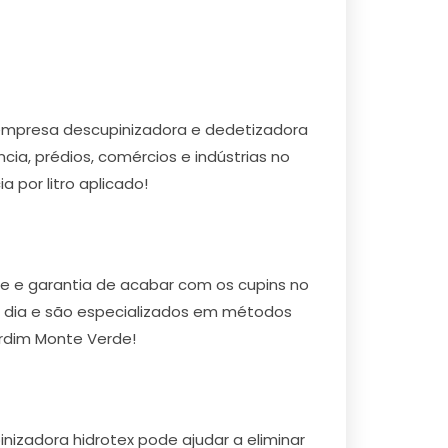
empresa descupinizadora e dedetizadora
ia, prédios, comércios e indústrias no
 por litro aplicado!
e e garantia de acabar com os cupins no
or dia e são especializados em métodos
ardim Monte Verde!
izadora hidrotex pode ajudar a eliminar