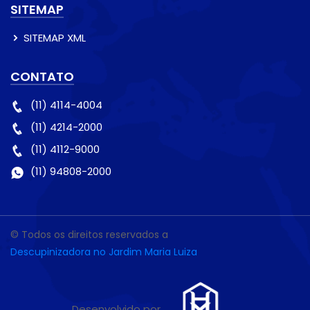
SITEMAP
SITEMAP XML
CONTATO
(11) 4114-4004
(11) 4214-2000
(11) 4112-9000
(11) 94808-2000
© Todos os direitos reservados a
Descupinizadora no Jardim Maria Luiza
Desenvolvido por