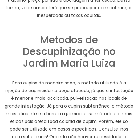
trabalho, preço por litro e abordagem a ser usada. Dessa
forma, você nunca terá que se preocupar com cobranças
inesperadas ou taxas ocultas.
Metodos de
Descupinização no
Jardim Maria Luiza
Para cupins de madeira seca, o método utilizado é a
injeção de cupinicida na peça atacada, já que a infestação
é menor e mais localizada, pulverização nos locais de
grande infestação. Já para o cupim subterrâneo, o método
mais eficiente é a barreira quimica, esse método e o mais
eficaz pois afeta toda colônia de cupim. Porém, ele só
pode ser utilizado em casos específicos. Consulte-nos
para saber mais! Quando não houver necessidade, a