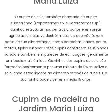
Maria Luiza
O cupim de solo, também chamado de cupim
subterrâneo (Coptotermes sp. e Heterotermes sp.)
danifica estruturas nos centros urbanos e em áreas
agrícolas, e inclusive destrói materiais que não fazem
parte de sua alimentação, como borrachas, cabos, couro,
metais, tijolos e isopor. Esses cupins constroem seus ninhos
no solo e também em paredes de edificações, geralmente
em locais mais úmidos. Os ninhos dos cupins de solo são
formados basicamente por uma mistura de fezes, saliva e
solo, onde estão ligados ao alimento através de tuneis. E a
sua rainha pode viver em média 15 anos.
Cupim de madeira no
Jardim Maria Luiza