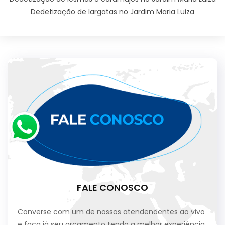
Dedetização de largatas no Jardim Maria Luiza
FALE CONOSCO
Converse com um de nossos atendendentes ao vivo
e faça já seu orçamento tendo a melhor experiência