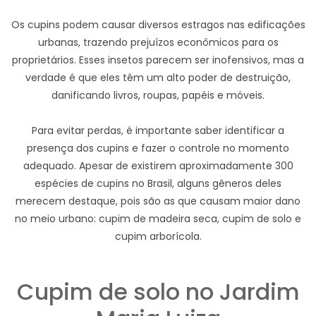
Os cupins podem causar diversos estragos nas edificações
urbanas, trazendo prejuízos econômicos para os
proprietários. Esses insetos parecem ser inofensivos, mas a
verdade é que eles têm um alto poder de destruição,
danificando livros, roupas, papéis e móveis.
Para evitar perdas, é importante saber identificar a
presença dos cupins e fazer o controle no momento
adequado. Apesar de existirem aproximadamente 300
espécies de cupins no Brasil, alguns gêneros deles
merecem destaque, pois são as que causam maior dano
no meio urbano: cupim de madeira seca, cupim de solo e
cupim arborícola.
Cupim de solo no Jardim