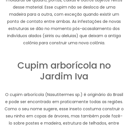
molduras de quadro, portas, caixas e outros objetos feitos
desse material. Esse cupim não se desloca de uma
madeira para a outra, com exceção quando existir um
ponto de contato entre ambas. As infestações de novas
estruturas se dão no momento pós-acasalamento dos
indivíduos alados (siriris ou aleluias) que deixam a antiga
colônia para construir uma nova colônia.
Cupim arborícola no
Jardim Iva
O cupim arborícola (Nasutitermes sp.) é originário do Brasil
e pode ser encontrado em praticamente todas as regiões.
Como o seu nome sugere, esse inseto costuma construir o
seu ninho em copas de árvores, mas também pode fazê-
lo sobre postes e madeira, estrutura de telhados, entre