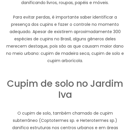
danificando livros, roupas, papéis e móveis.
Para evitar perdas, é importante saber identificar a
presença dos cupins e fazer o controle no momento
adequado. Apesar de existirem aproximadamente 300
espécies de cupins no Brasil, alguns gêneros deles
merecem destaque, pois são as que causam maior dano
no meio urbano: cupim de madeira seca, cupim de solo e
cupim arborícola.
Cupim de solo no Jardim
Iva
O cupim de solo, também chamado de cupim
subterrâneo (Coptotermes sp. e Heterotermes sp.)
danifica estruturas nos centros urbanos e em áreas