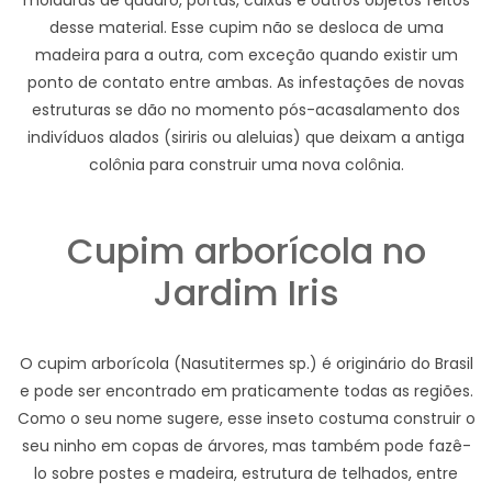
molduras de quadro, portas, caixas e outros objetos feitos
desse material. Esse cupim não se desloca de uma
madeira para a outra, com exceção quando existir um
ponto de contato entre ambas. As infestações de novas
estruturas se dão no momento pós-acasalamento dos
indivíduos alados (siriris ou aleluias) que deixam a antiga
colônia para construir uma nova colônia.
Cupim arborícola no
Jardim Iris
O cupim arborícola (Nasutitermes sp.) é originário do Brasil
e pode ser encontrado em praticamente todas as regiões.
Como o seu nome sugere, esse inseto costuma construir o
seu ninho em copas de árvores, mas também pode fazê-
lo sobre postes e madeira, estrutura de telhados, entre