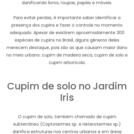
danificando livros, roupas, papéis e móveis.
Para evitar perdas, é importante saber identificar a
presença dos cupins e fazer o controle no momento
adequado. Apesar de existirem aproximadamente 300
espécies de cupins no Brasil, alguns gêneros deles
merecem destaque, pois são as que causam maior dano
no meio urbano: cupim de madeira seca, cupim de solo e
cupim arborícola.
Cupim de solo no Jardim
Iris
O cupim de solo, também chamado de cupim
subterrâneo (Coptotermes sp. e Heterotermes sp.)
danifica estruturas nos centros urbanos e em áreas