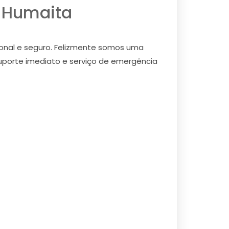
m Humaita
ional e seguro. Felizmente somos uma
suporte imediato e serviço de emergência