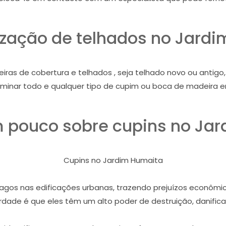
zação de telhados no Jard
iras de cobertura e telhados , seja telhado novo ou antig
iminar todo e qualquer tipo de cupim ou boca de madeira e
pouco sobre cupins no Ja
Cupins no Jardim Humaita
gos nas edificações urbanas, trazendo prejuízos econômico
dade é que eles têm um alto poder de destruição, danifican