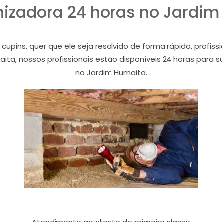
izadora 24 horas no Jardi
ins, quer que ele seja resolvido de forma rápida, profiss
ita, nossos profissionais estão disponíveis 24 horas para 
no Jardim Humaita.
Atendimento ao cliente de primeira classe