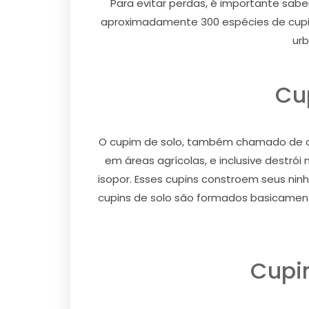
Para evitar perdas, é importante sabe
aproximadamente 300 espécies de cupin
urb
Cu
O cupim de solo, também chamado de cu
em áreas agrícolas, e inclusive destró
isopor. Esses cupins constroem seus ni
cupins de solo são formados basicamente
Cupi