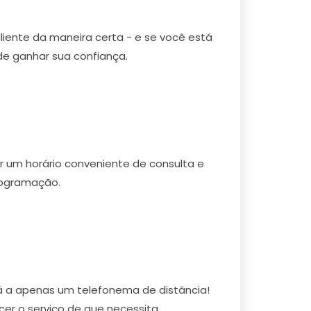
cliente da maneira certa - e se você está
e ganhar sua confiança.
r um horário conveniente de consulta e
rogramação.
á a apenas um telefonema de distância!
r o serviço de que necessita.