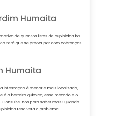
ardim Humaita
tiva de quantos litros de cupinicida ira
nunca terá que se preocupar com cobranças
m Humaita
 a infestação é menor e mais localizada,
e é a barreira quimica, esse método e o
os. Consulte-nos para saber mais! Quando
upinicida resolverá o problema.