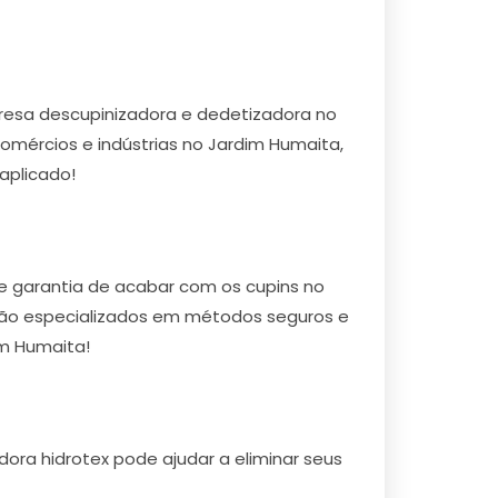
esa descupinizadora e dedetizadora no
omércios e indústrias no Jardim Humaita,
aplicado!
e garantia de acabar com os cupins no
e são especializados em métodos seguros e
im Humaita!
ora hidrotex pode ajudar a eliminar seus