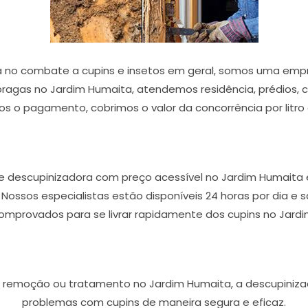
 no combate a cupins e insetos em geral, somos uma empr
pragas no Jardim Humaita, atendemos residência, prédios, c
mos o pagamento, cobrimos o valor da concorrência por litro 
e descupinizadora com preço acessível no Jardim Humaita 
! Nossos especialistas estão disponíveis 24 horas por dia 
omprovados para se livrar rapidamente dos cupins no Jard
, remoção ou tratamento no Jardim Humaita, a descupinizad
problemas com cupins de maneira segura e eficaz.