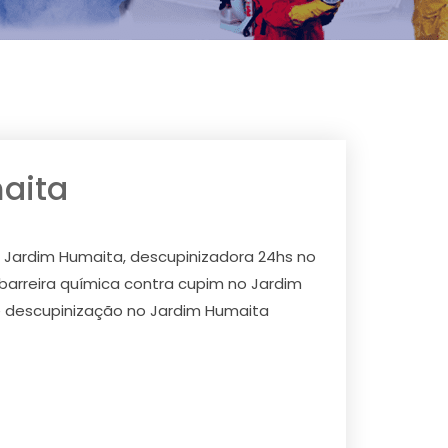
aita
 Jardim Humaita, descupinizadora 24hs no
barreira química contra cupim no Jardim
e descupinização no Jardim Humaita