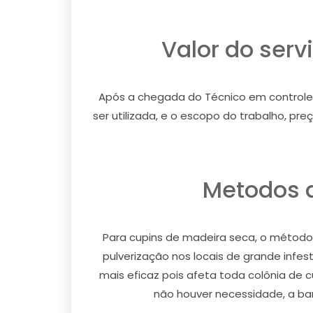
Valor do ser
Após a chegada do Técnico em controle d
ser utilizada, e o escopo do trabalho, p
Metodos 
Para cupins de madeira seca, o método u
pulverização nos locais de grande infe
mais eficaz pois afeta toda colônia de 
não houver necessidade, a barr