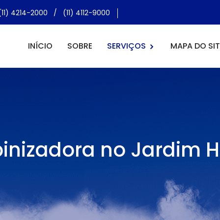
(11) 4214-2000
/
(11) 4112-9000
INÍCIO
SOBRE
SERVIÇOS
MAPA DO SIT
inizadora no Jardim 