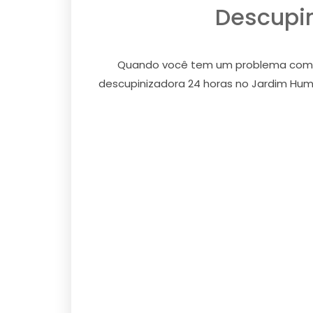
Descupin
Quando você tem um problema com cup
descupinizadora 24 horas no Jardim Huma