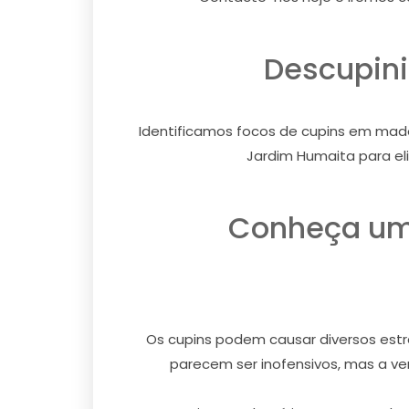
Descupini
Identificamos focos de cupins em made
Jardim Humaita para el
Conheça um 
Os cupins podem causar diversos estra
parecem ser inofensivos, mas a ver