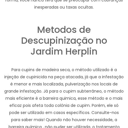
forma, você nunca terá que se preocupar com cobranças
inesperadas ou taxas ocultas.
Metodos de
Descupinização no
Jardim Herplin
Para cupins de madeira seca, o método utilizado é a
injeção de cupinicida na peça atacada, já que a infestação
é menor e mais localizada, pulverização nos locais de
grande infestação. Já para o cupim subterrâneo, o método
mais eficiente é a barreira quimica, esse método e o mais
eficaz pois afeta toda colônia de cupim. Porém, ele só
pode ser utilizado em casos específicos. Consulte-nos
para saber mais! Quando não houver necessidade, a
barreira química , não puder ser utilizada, o tratamento