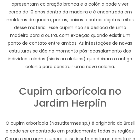
apresentam coloração branca e a colônia pode viver
cerca de 10 anos dentro da madeira e é encontrada em
molduras de quadro, portas, caixas e outros objetos feitos
desse material. Esse cupim não se desloca de uma
madeira para a outra, com exceção quando existir um
ponto de contato entre ambas. As infestações de novas
estruturas se dão no momento pós-acasalamento dos
indivíduos alados (siriris ou aleluias) que deixam a antiga
colônia para construir uma nova colônia.
Cupim arborícola no
Jardim Herplin
O cupim arborícola (Nasutitermes sp.) é originário do Brasil
e pode ser encontrado em praticamente todas as regiões.
Como o seu nome sugere, esse inseto costuma construir o