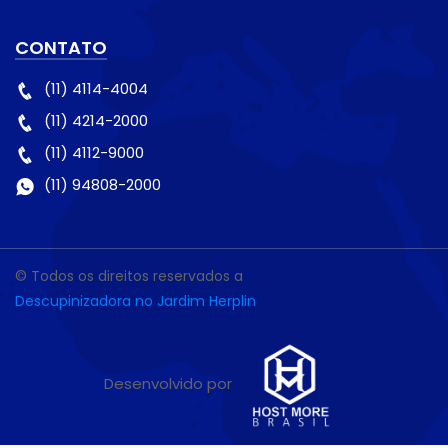
CONTATO
(11) 4114-4004
(11) 4214-2000
(11) 4112-9000
(11) 94808-2000
© Todos os direitos reservados a
Descupinizadora no Jardim Herplin
Desenvolvido por