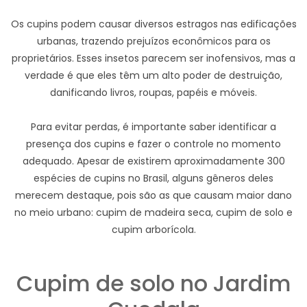
Os cupins podem causar diversos estragos nas edificações
urbanas, trazendo prejuízos econômicos para os
proprietários. Esses insetos parecem ser inofensivos, mas a
verdade é que eles têm um alto poder de destruição,
danificando livros, roupas, papéis e móveis.
Para evitar perdas, é importante saber identificar a
presença dos cupins e fazer o controle no momento
adequado. Apesar de existirem aproximadamente 300
espécies de cupins no Brasil, alguns gêneros deles
merecem destaque, pois são as que causam maior dano
no meio urbano: cupim de madeira seca, cupim de solo e
cupim arborícola.
Cupim de solo no Jardim