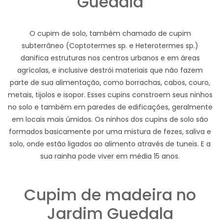
Guedala
O cupim de solo, também chamado de cupim
subterrâneo (Coptotermes sp. e Heterotermes sp.)
danifica estruturas nos centros urbanos e em áreas
agrícolas, e inclusive destrói materiais que não fazem
parte de sua alimentação, como borrachas, cabos, couro,
metais, tijolos e isopor. Esses cupins constroem seus ninhos
no solo e também em paredes de edificações, geralmente
em locais mais úmidos. Os ninhos dos cupins de solo são
formados basicamente por uma mistura de fezes, saliva e
solo, onde estão ligados ao alimento através de tuneis. E a
sua rainha pode viver em média 15 anos.
Cupim de madeira no
Jardim Guedala