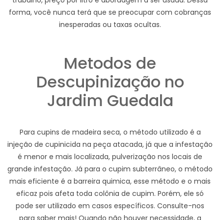
trabalho, preço por litro e abordagem a ser usada. Dessa
forma, você nunca terá que se preocupar com cobranças
inesperadas ou taxas ocultas.
Metodos de
Descupinização no
Jardim Guedala
Para cupins de madeira seca, o método utilizado é a
injeção de cupinicida na peça atacada, já que a infestação
é menor e mais localizada, pulverização nos locais de
grande infestação. Já para o cupim subterrâneo, o método
mais eficiente é a barreira quimica, esse método e o mais
eficaz pois afeta toda colônia de cupim. Porém, ele só
pode ser utilizado em casos específicos. Consulte-nos
para saber mais! Quando não houver necessidade, a