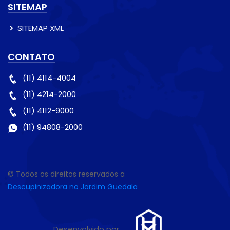
SITEMAP
SITEMAP XML
CONTATO
(11) 4114-4004
(11) 4214-2000
(11) 4112-9000
(11) 94808-2000
© Todos os direitos reservados a
Descupinizadora no Jardim Guedala
Desenvolvido por