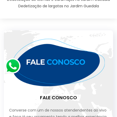
Dedetização de largatas no Jardim Guedala
FALE CONOSCO
Converse com um de nossos atendendentes ao vivo
e faça já seu orçamento tendo a melhor experiência