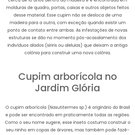
cerca de 10 anos dentro da madeira e é encontrada em
molduras de quadro, portas, caixas e outros objetos feitos
desse material. Esse cupim não se desloca de uma
madeira para a outra, com exceção quando existir um
ponto de contato entre ambas. As infestações de novas
estruturas se dão no momento pós-acasalamento dos
indivíduos alados (siriris ou aleluias) que deixam a antiga
colônia para construir uma nova colônia.
Cupim arborícola no
Jardim Glória
O cupim arborícola (Nasutitermes sp.) é originário do Brasil
e pode ser encontrado em praticamente todas as regiões.
Como o seu nome sugere, esse inseto costuma construir o
seu ninho em copas de árvores, mas também pode fazê-