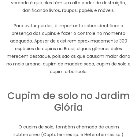
verdade é que eles têm um alto poder de destruição,
danificando livros, roupas, papéis e móveis.
Para evitar perdas, é importante saber identificar a
presença dos cupins e fazer o controle no momento
adequado. Apesar de existirem aproximadamente 300
espécies de cupins no Brasil, alguns gêneros deles
merecem destaque, pois são as que causam maior dano
no meio urbano: cupim de madeira seca, cupim de solo e
cupim arborícola.
Cupim de solo no Jardim
Glória
O cupim de solo, também chamado de cupim
subterrâneo (Coptotermes sp. e Heterotermes sp.)