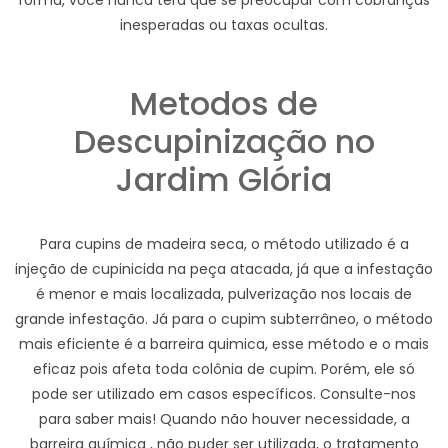
forma, você nunca terá que se preocupar com cobranças
inesperadas ou taxas ocultas.
Metodos de
Descupinização no
Jardim Glória
Para cupins de madeira seca, o método utilizado é a
injeção de cupinicida na peça atacada, já que a infestação
é menor e mais localizada, pulverização nos locais de
grande infestação. Já para o cupim subterrâneo, o método
mais eficiente é a barreira quimica, esse método e o mais
eficaz pois afeta toda colônia de cupim. Porém, ele só
pode ser utilizado em casos específicos. Consulte-nos
para saber mais! Quando não houver necessidade, a
barreira química , não puder ser utilizada, o tratamento