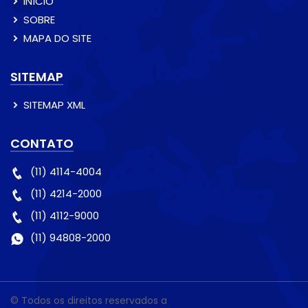
INÍCIO
SOBRE
MAPA DO SITE
SITEMAP
SITEMAP XML
CONTATO
(11) 4114-4004
(11) 4214-2000
(11) 4112-9000
(11) 94808-2000
© Todos os direitos reservados a