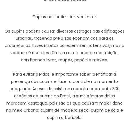
Cupins no Jardim das Vertentes
Os cupins podem causar diversos estragos nas edificações
urbanas, trazendo prejuízos econômicos para os
proprietários. Esses insetos parecem ser inofensivos, mas a
verdade é que eles têm um alto poder de destruição,
danificando livros, roupas, papéis e móveis.
Para evitar perdas, é importante saber identificar a
presença dos cupins e fazer o controle no momento
adequado. Apesar de existirem aproximadamente 300
espécies de cupins no Brasil, alguns gêneros deles
merecem destaque, pois são as que causam maior dano
no meio urbano: cupim de madeira seca, cupim de solo e
cupim arborícola.