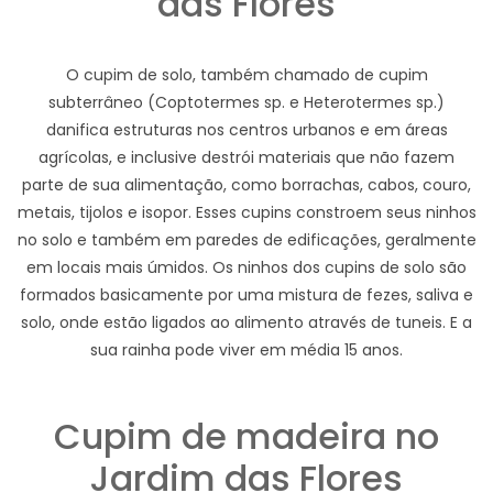
das Flores
O cupim de solo, também chamado de cupim
subterrâneo (Coptotermes sp. e Heterotermes sp.)
danifica estruturas nos centros urbanos e em áreas
agrícolas, e inclusive destrói materiais que não fazem
parte de sua alimentação, como borrachas, cabos, couro,
metais, tijolos e isopor. Esses cupins constroem seus ninhos
no solo e também em paredes de edificações, geralmente
em locais mais úmidos. Os ninhos dos cupins de solo são
formados basicamente por uma mistura de fezes, saliva e
solo, onde estão ligados ao alimento através de tuneis. E a
sua rainha pode viver em média 15 anos.
Cupim de madeira no
Jardim das Flores