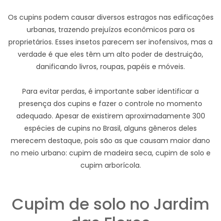
Os cupins podem causar diversos estragos nas edificações
urbanas, trazendo prejuízos econômicos para os
proprietários. Esses insetos parecem ser inofensivos, mas a
verdade é que eles têm um alto poder de destruição,
danificando livros, roupas, papéis e móveis.
Para evitar perdas, é importante saber identificar a
presença dos cupins e fazer o controle no momento
adequado. Apesar de existirem aproximadamente 300
espécies de cupins no Brasil, alguns gêneros deles
merecem destaque, pois são as que causam maior dano
no meio urbano: cupim de madeira seca, cupim de solo e
cupim arborícola.
Cupim de solo no Jardim