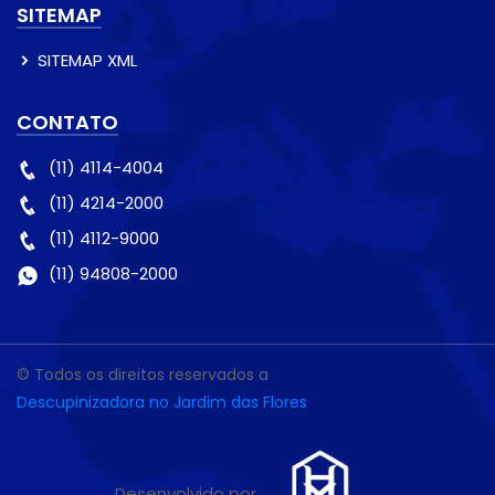
SITEMAP
SITEMAP XML
CONTATO
(11) 4114-4004
(11) 4214-2000
(11) 4112-9000
(11) 94808-2000
© Todos os direitos reservados a
Descupinizadora no Jardim das Flores
Desenvolvido por