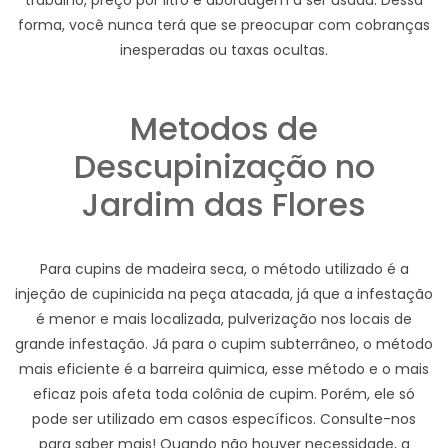
trabalho, preço por litro e abordagem a ser usada. Dessa
forma, você nunca terá que se preocupar com cobranças
inesperadas ou taxas ocultas.
Metodos de
Descupinização no
Jardim das Flores
Para cupins de madeira seca, o método utilizado é a
injeção de cupinicida na peça atacada, já que a infestação
é menor e mais localizada, pulverização nos locais de
grande infestação. Já para o cupim subterrâneo, o método
mais eficiente é a barreira quimica, esse método e o mais
eficaz pois afeta toda colônia de cupim. Porém, ele só
pode ser utilizado em casos específicos. Consulte-nos
para saber mais! Quando não houver necessidade, a