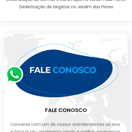
Dedetização de largatas no Jardim das Flores
FALE CONOSCO
Converse com um de nossos atendendentes ao vivo
e faça já seu orçamento tendo a melhor experiência