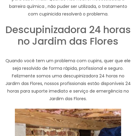
barreira química , não puder ser utilizada, o tratamento
com cupinicida resolverá o problema.
Descupinizadora 24 horas
no Jardim das Flores
Quando você tem um problema com cupins, quer que ele
seja resolvido de forma rápida, profissional e seguro.
Felizmente somos uma descupinizadora 24 horas no
Jardim das Flores, nossos profissionais estão disponíveis 24
horas para suporte imediato e serviço de emergência no
Jardim das Flores.