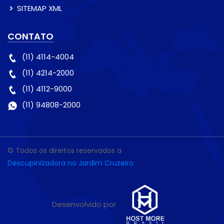
SITEMAP XML
CONTATO
(11) 4114-4004
(11) 4214-2000
(11) 4112-9000
(11) 94808-2000
© Todos os direitos reservados a
Descupinizadora no Jardim Cruzeiro
Desenvolvido por