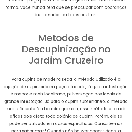
trabalho, preço por litro e abordagem a ser usada. Dessa
forma, você nunca terá que se preocupar com cobranças
inesperadas ou taxas ocultas.
Metodos de
Descupinização no
Jardim Cruzeiro
Para cupins de madeira seca, o método utilizado é a
injeção de cupinicida na peça atacada, já que a infestação
é menor e mais localizada, pulverização nos locais de
grande infestação. Já para o cupim subterrâneo, o método
mais eficiente é a barreira quimica, esse método e o mais
eficaz pois afeta toda colônia de cupim. Porém, ele só
pode ser utilizado em casos específicos. Consulte-nos
para saber mais! Quando não houver necessidade, a