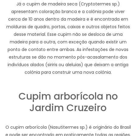
Já o cupim de madeira seca (Cryptotermes sp.)
apresentam coloração branca e a colônia pode viver
cerca de 10 anos dentro da madeira e é encontrada em
molduras de quadro, portas, caixas e outros objetos feitos
desse material. Esse cupim não se desloca de uma
madeira para a outra, com exceção quando existir um
ponto de contato entre ambas. As infestações de novas
estruturas se dão no momento pós-acasalamento dos
indivíduos alados (siriris ou aleluias) que deixam a antiga
colônia para construir uma nova colônia.
Cupim arborícola no
Jardim Cruzeiro
O cupim arborícola (Nasutitermes sp.) é originário do Brasil
e pode ser encontrado em praticamente todas as regiões.