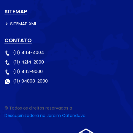
SITEMAP
SITEMAP XML
CONTATO
(11) 4114-4004
(11) 4214-2000
(11) 4112-9000
(11) 94808-2000
© Todos os direitos reservados a
Descupinizadora no Jardim Catanduva