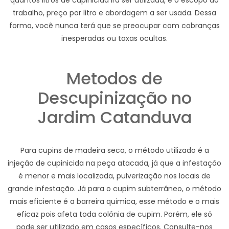
quantos litros de cupinicida ira ser utilizada, e o escopo do
trabalho, preço por litro e abordagem a ser usada. Dessa
forma, você nunca terá que se preocupar com cobranças
inesperadas ou taxas ocultas.
Metodos de
Descupinização no
Jardim Catanduva
Para cupins de madeira seca, o método utilizado é a
injeção de cupinicida na peça atacada, já que a infestação
é menor e mais localizada, pulverização nos locais de
grande infestação. Já para o cupim subterrâneo, o método
mais eficiente é a barreira quimica, esse método e o mais
eficaz pois afeta toda colônia de cupim. Porém, ele só
pode ser utilizado em casos específicos. Consulte-nos