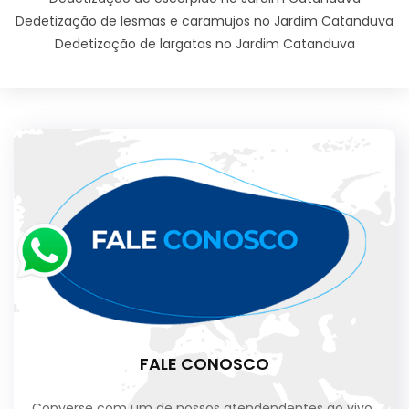
Dedetização de lesmas e caramujos no Jardim Catanduva
Dedetização de largatas no Jardim Catanduva
FALE CONOSCO
Converse com um de nossos atendendentes ao vivo