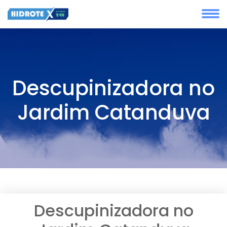
Descupinizadora no
Jardim Catanduva
Descupinizadora no