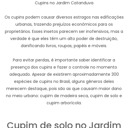
Cupins no Jardim Catanduva
Os cupins podem causar diversos estragos nas edificações
urbanas, trazendo prejuízos econômicos para os
proprietários. Esses insetos parecem ser inofensivos, mas a
verdade é que eles têm um alto poder de destruição,
danificando livros, roupas, papéis e móveis.
Para evitar perdas, é importante saber identificar a
presença dos cupins e fazer o controle no momento
adequado. Apesar de existirem aproximadamente 300
espécies de cupins no Brasil, alguns gêneros deles
merecem destaque, pois são as que causam maior dano
no meio urbano: cupim de madeira seca, cupim de solo e
cupim arborícola.
Cupim de solo no Jardim