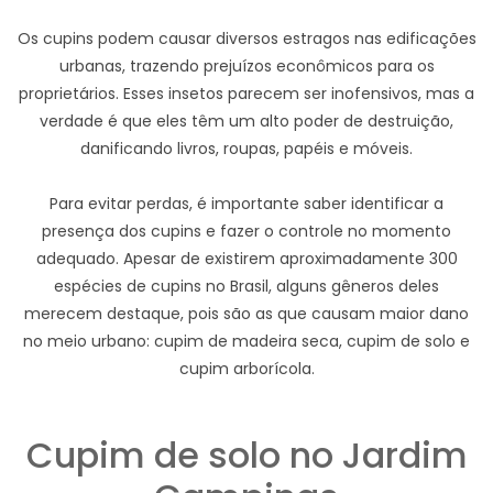
Os cupins podem causar diversos estragos nas edificações
urbanas, trazendo prejuízos econômicos para os
proprietários. Esses insetos parecem ser inofensivos, mas a
verdade é que eles têm um alto poder de destruição,
danificando livros, roupas, papéis e móveis.
Para evitar perdas, é importante saber identificar a
presença dos cupins e fazer o controle no momento
adequado. Apesar de existirem aproximadamente 300
espécies de cupins no Brasil, alguns gêneros deles
merecem destaque, pois são as que causam maior dano
no meio urbano: cupim de madeira seca, cupim de solo e
cupim arborícola.
Cupim de solo no Jardim