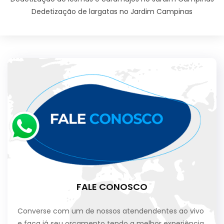
Dedetização de largatas no Jardim Campinas
FALE CONOSCO
Converse com um de nossos atendendentes ao vivo
e faça já seu orçamento tendo a melhor experiência