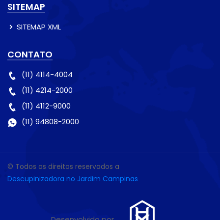
SITEMAP
SITEMAP XML
CONTATO
(11) 4114-4004
(11) 4214-2000
(11) 4112-9000
(11) 94808-2000
© Todos os direitos reservados a
Descupinizadora no Jardim Campinas
Desenvolvido por