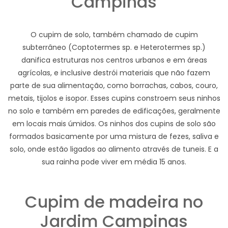
Campinas
O cupim de solo, também chamado de cupim
subterrâneo (Coptotermes sp. e Heterotermes sp.)
danifica estruturas nos centros urbanos e em áreas
agrícolas, e inclusive destrói materiais que não fazem
parte de sua alimentação, como borrachas, cabos, couro,
metais, tijolos e isopor. Esses cupins constroem seus ninhos
no solo e também em paredes de edificações, geralmente
em locais mais úmidos. Os ninhos dos cupins de solo são
formados basicamente por uma mistura de fezes, saliva e
solo, onde estão ligados ao alimento através de tuneis. E a
sua rainha pode viver em média 15 anos.
Cupim de madeira no
Jardim Campinas