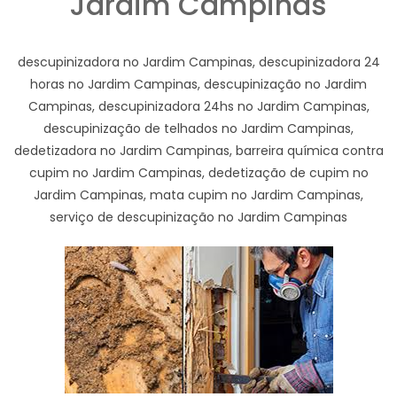
Jardim Campinas
descupinizadora no Jardim Campinas, descupinizadora 24
horas no Jardim Campinas, descupinização no Jardim
Campinas, descupinizadora 24hs no Jardim Campinas,
descupinização de telhados no Jardim Campinas,
dedetizadora no Jardim Campinas, barreira química contra
cupim no Jardim Campinas, dedetização de cupim no
Jardim Campinas, mata cupim no Jardim Campinas,
serviço de descupinização no Jardim Campinas