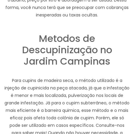
trabalho, preço por litro e abordagem a ser usada. Dessa
forma, você nunca terá que se preocupar com cobranças
inesperadas ou taxas ocultas.
Metodos de
Descupinização no
Jardim Campinas
Para cupins de madeira seca, o método utilizado é a
injeção de cupinicida na peça atacada, já que a infestação
é menor e mais localizada, pulverização nos locais de
grande infestação. Já para o cupim subterrâneo, o método
mais eficiente é a barreira quimica, esse método e o mais
eficaz pois afeta toda colônia de cupim. Porém, ele só
pode ser utilizado em casos específicos. Consulte-nos
para saber mais! Quando não houver necessidade, a