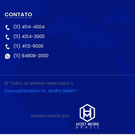
CONTATO
(11) 4114-4004
(11) 4214-2000
(11) 4112-9000
(11) 94808-2000
© Todos os direitos reservados a
Descupinizadora no Jardim Belém
Desenvolvido por