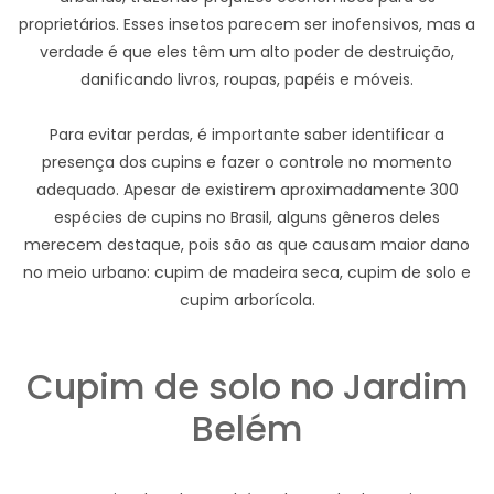
proprietários. Esses insetos parecem ser inofensivos, mas a
verdade é que eles têm um alto poder de destruição,
danificando livros, roupas, papéis e móveis.
Para evitar perdas, é importante saber identificar a
presença dos cupins e fazer o controle no momento
adequado. Apesar de existirem aproximadamente 300
espécies de cupins no Brasil, alguns gêneros deles
merecem destaque, pois são as que causam maior dano
no meio urbano: cupim de madeira seca, cupim de solo e
cupim arborícola.
Cupim de solo no Jardim
Belém