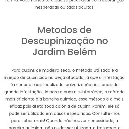
forma, você nunca terá que se preocupar com cobranças
inesperadas ou taxas ocultas.
Metodos de
Descupinização no
Jardim Belém
Para cupins de madeira seca, o método utilizado é a
injeção de cupinicida na peça atacada, já que a infestação
é menor e mais localizada, pulverização nos locais de
grande infestação. Já para o cupim subterrâneo, o método
mais eficiente é a barreira quimica, esse método e o mais
eficaz pois afeta toda colônia de cupim. Porém, ele só
pode ser utilizado em casos específicos. Consulte-nos
para saber mais! Quando não houver necessidade, a
barreira química , não puder ser utilizada, o tratamento