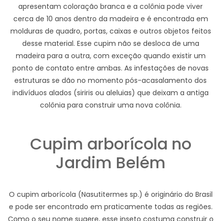
apresentam coloração branca e a colônia pode viver
cerca de 10 anos dentro da madeira e é encontrada em
molduras de quadro, portas, caixas e outros objetos feitos
desse material. Esse cupim não se desloca de uma
madeira para a outra, com exceção quando existir um
ponto de contato entre ambas. As infestações de novas
estruturas se dão no momento pós-acasalamento dos
indivíduos alados (siriris ou aleluias) que deixam a antiga
colônia para construir uma nova colônia.
Cupim arborícola no
Jardim Belém
O cupim arborícola (Nasutitermes sp.) é originário do Brasil
e pode ser encontrado em praticamente todas as regiões.
Como o seu nome sugere, esse inseto costuma construir o