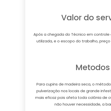
Valor do ser
Após a chegada do Técnico em controle de 
utilizada, e o escopo do trabalho, pre
Metodos 
Para cupins de madeira seca, o método u
pulverização nos locais de grande infe
mais eficaz pois afeta toda colônia de 
não houver necessidade, a barr