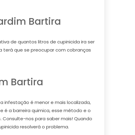
ardim Bartira
va de quantos litros de cupinicida ira ser
nca terá que se preocupar com cobranças
m Bartira
 a infestação é menor e mais localizada,
e é a barreira quimica, esse método e o
os. Consulte-nos para saber mais! Quando
upinicida resolverá o problema.