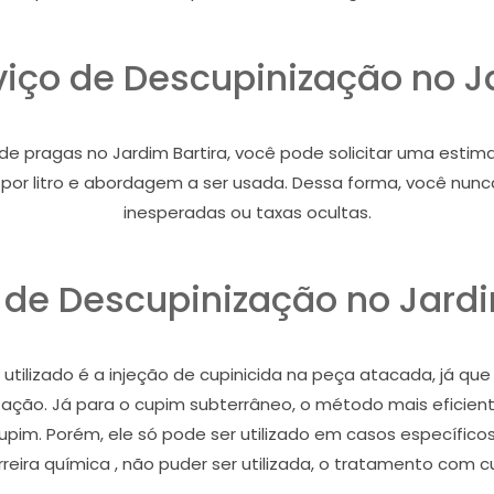
viço de Descupinização no J
pragas no Jardim Bartira, você pode solicitar uma estimati
ço por litro e abordagem a ser usada. Dessa forma, você nu
inesperadas ou taxas ocultas.
de Descupinização no Jardi
tilizado é a injeção de cupinicida na peça atacada, já que
stação. Já para o cupim subterrâneo, o método mais eficient
cupim. Porém, ele só pode ser utilizado em casos específic
eira química , não puder ser utilizada, o tratamento com c