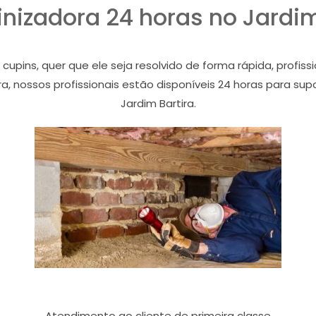
nizadora 24 horas no Jardim
ins, quer que ele seja resolvido de forma rápida, profiss
ra, nossos profissionais estão disponíveis 24 horas para su
Jardim Bartira.
Atendimento ao cliente de primeira classe