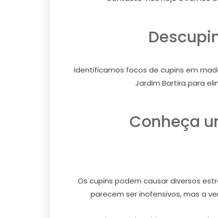
Descupin
Identificamos focos de cupins em made
Jardim Bartira para el
Conheça um
Os cupins podem causar diversos estra
parecem ser inofensivos, mas a ver