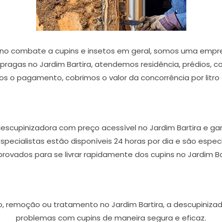
 no combate a cupins e insetos em geral, somos uma empr
 pragas no Jardim Bartira, atendemos residência, prédios, co
mos o pagamento, cobrimos o valor da concorrência por litro 
escupinizadora com preço acessível no Jardim Bartira e ga
 especialistas estão disponíveis 24 horas por dia e são es
ovados para se livrar rapidamente dos cupins no Jardim Ba
o, remoção ou tratamento no Jardim Bartira, a descupinizado
problemas com cupins de maneira segura e eficaz.