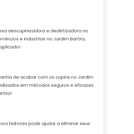
esa descupinizadora e dedetizadora no
mércios e indústrias no Jardim Bartira,
aplicado!
rantia de acabar com os cupins no Jardim
pecializados em métodos seguros e eficazes
rtira!
ra hidrotex pode ajudar a eliminar seus