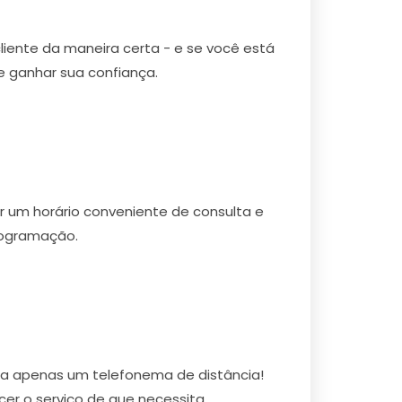
cliente da maneira certa - e se você está
 ganhar sua confiança.
r um horário conveniente de consulta e
rogramação.
á a apenas um telefonema de distância!
r o serviço de que necessita.