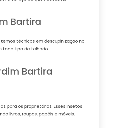
m Bartira
o, temos técnicos em descupinização no
m todo tipo de telhado.
dim Bartira
s para os proprietários. Esses insetos
do livros, roupas, papéis e móveis.