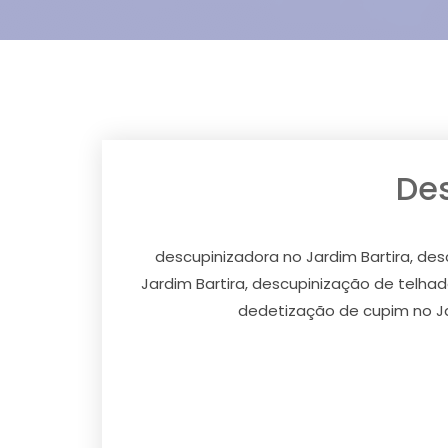
Des
descupinizadora no Jardim Bartira, des
Jardim Bartira, descupinização de telhado
dedetização de cupim no Jar