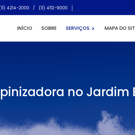
(11) 4214-2000
/
(11) 4112-9000
INÍCIO
SOBRE
SERVIÇOS
MAPA DO SIT
pinizadora no Jardim B