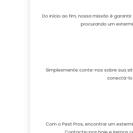
Do início ao fim, nossa missão é garanti
procurando um extermin
Simplesmente conte-nos sobre sua situ
conectá-lo
Com o Pest Pros, encontrar um extermi
Contacte-nos hoje e iremos c