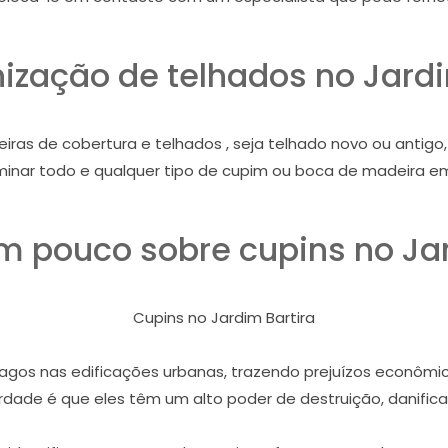
ização de telhados no Jardi
iras de cobertura e telhados , seja telhado novo ou antig
iminar todo e qualquer tipo de cupim ou boca de madeira e
 pouco sobre cupins no Jar
Cupins no Jardim Bartira
gos nas edificações urbanas, trazendo prejuízos econômico
dade é que eles têm um alto poder de destruição, danifican