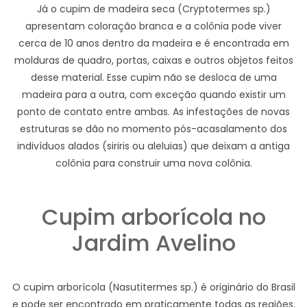
Já o cupim de madeira seca (Cryptotermes sp.)
apresentam coloração branca e a colônia pode viver
cerca de 10 anos dentro da madeira e é encontrada em
molduras de quadro, portas, caixas e outros objetos feitos
desse material. Esse cupim não se desloca de uma
madeira para a outra, com exceção quando existir um
ponto de contato entre ambas. As infestações de novas
estruturas se dão no momento pós-acasalamento dos
indivíduos alados (siriris ou aleluias) que deixam a antiga
colônia para construir uma nova colônia.
Cupim arborícola no
Jardim Avelino
O cupim arborícola (Nasutitermes sp.) é originário do Brasil
e pode ser encontrado em praticamente todas as regiões.