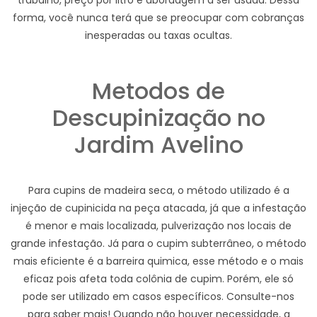
trabalho, preço por litro e abordagem a ser usada. Dessa
forma, você nunca terá que se preocupar com cobranças
inesperadas ou taxas ocultas.
Metodos de
Descupinização no
Jardim Avelino
Para cupins de madeira seca, o método utilizado é a
injeção de cupinicida na peça atacada, já que a infestação
é menor e mais localizada, pulverização nos locais de
grande infestação. Já para o cupim subterrâneo, o método
mais eficiente é a barreira quimica, esse método e o mais
eficaz pois afeta toda colônia de cupim. Porém, ele só
pode ser utilizado em casos específicos. Consulte-nos
para saber mais! Quando não houver necessidade, a