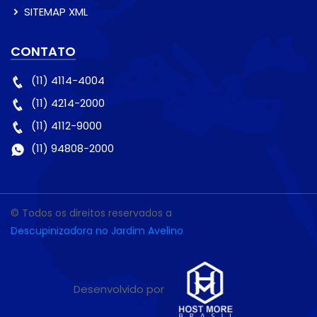
SITEMAP XML
CONTATO
(11) 4114-4004
(11) 4214-2000
(11) 4112-9000
(11) 94808-2000
© Todos os direitos reservados a
Descupinizadora no Jardim Avelino
Desenvolvido por