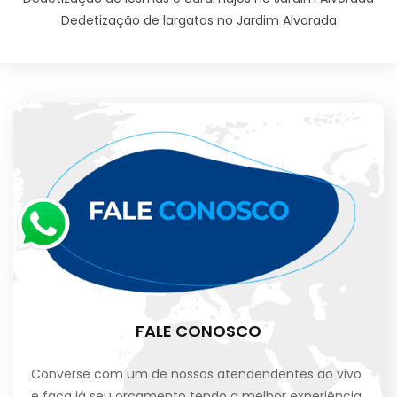
Dedetização de largatas no Jardim Alvorada
FALE CONOSCO
Converse com um de nossos atendendentes ao vivo
e faça já seu orçamento tendo a melhor experiência