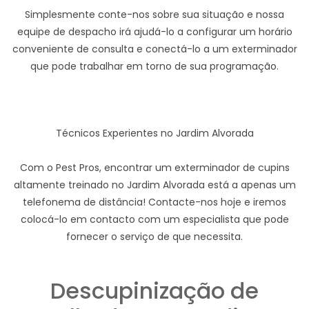
Simplesmente conte-nos sobre sua situação e nossa
equipe de despacho irá ajudá-lo a configurar um horário
conveniente de consulta e conectá-lo a um exterminador
que pode trabalhar em torno de sua programação.
Técnicos Experientes no Jardim Alvorada
Com o Pest Pros, encontrar um exterminador de cupins
altamente treinado no Jardim Alvorada está a apenas um
telefonema de distância! Contacte-nos hoje e iremos
colocá-lo em contacto com um especialista que pode
fornecer o serviço de que necessita.
Descupinização de