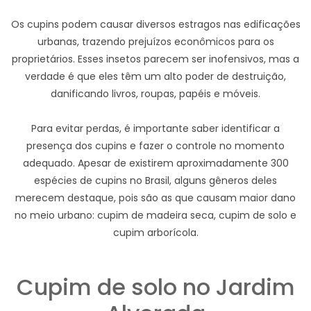
Os cupins podem causar diversos estragos nas edificações
urbanas, trazendo prejuízos econômicos para os
proprietários. Esses insetos parecem ser inofensivos, mas a
verdade é que eles têm um alto poder de destruição,
danificando livros, roupas, papéis e móveis.
Para evitar perdas, é importante saber identificar a
presença dos cupins e fazer o controle no momento
adequado. Apesar de existirem aproximadamente 300
espécies de cupins no Brasil, alguns gêneros deles
merecem destaque, pois são as que causam maior dano
no meio urbano: cupim de madeira seca, cupim de solo e
cupim arborícola.
Cupim de solo no Jardim