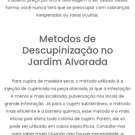
trabalho, preço por litro e abordagem a ser usada. Dessa
forma, você nunca terá que se preocupar com cobranças
inesperadas ou taxas ocultas.
Metodos de
Descupinização no
Jardim Alvorada
Para cupins de madeira seca, o método utilizado é a
injeção de cupinicida na peça atacada, já que a infestação
é menor e mais localizada, pulverização nos locais de
grande infestação. Já para o cupim subterrâneo, o método
mais eficiente é a barreira quimica, esse método e o mais
eficaz pois afeta toda colônia de cupim. Porém, ele só
pode ser utilizado em casos específicos. Consulte-nos
para saber mais! Quando não houver necessidade, a