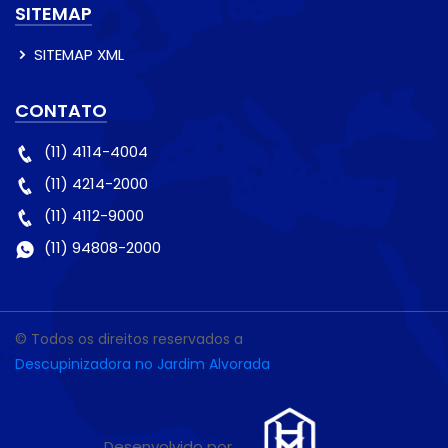
SITEMAP
SITEMAP XML
CONTATO
(11) 4114-4004
(11) 4214-2000
(11) 4112-9000
(11) 94808-2000
© Todos os direitos reservados a
Descupinizadora no Jardim Alvorada
Desenvolvido por