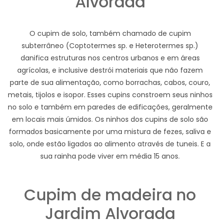
Alvorada
O cupim de solo, também chamado de cupim
subterrâneo (Coptotermes sp. e Heterotermes sp.)
danifica estruturas nos centros urbanos e em áreas
agrícolas, e inclusive destrói materiais que não fazem
parte de sua alimentação, como borrachas, cabos, couro,
metais, tijolos e isopor. Esses cupins constroem seus ninhos
no solo e também em paredes de edificações, geralmente
em locais mais úmidos. Os ninhos dos cupins de solo são
formados basicamente por uma mistura de fezes, saliva e
solo, onde estão ligados ao alimento através de tuneis. E a
sua rainha pode viver em média 15 anos.
Cupim de madeira no
Jardim Alvorada