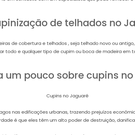
pinização de telhados no J
iras de cobertura e telhados , seja telhado novo ou antig
ar todo e qualquer tipo de cupim ou boca de madeira em t
 um pouco sobre cupins no
Cupins no Jaguaré
gos nas edificações urbanas, trazendo prejuízos econômico
dade é que eles têm um alto poder de destruição, danifican