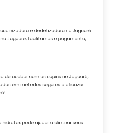
cupinizadora e dedetizadora no Jaguaré
s no Jaguaré, facilitamos o pagamento,
ia de acabar com os cupins no Jaguaré,
lizados em métodos seguros e eficazes
ré!
hidrotex pode ajudar a eliminar seus