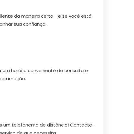
cliente da maneira certa - e se você está
anhar sua confiança.
r um horário conveniente de consulta e
rogramação.
as um telefonema de distância! Contacte-
serviço de que necessita.