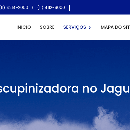
(11) 4214-2000
/
(11) 4112-9000
INÍCIO
SOBRE
SERVIÇOS
MAPA DO SIT
scupinizadora no Jagu