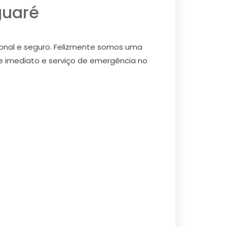
guaré
ional e seguro. Felizmente somos uma
te imediato e serviço de emergência no