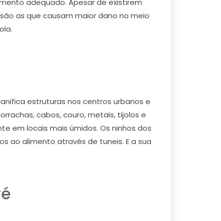
 momento adequado. Apesar de existirem
s são as que causam maior dano no meio
ola.
ifica estruturas nos centros urbanos e
rachas, cabos, couro, metais, tijolos e
te em locais mais úmidos. Os ninhos dos
s ao alimento através de tuneis. E a sua
ré