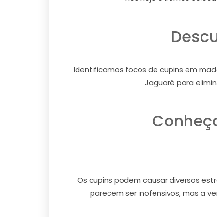
Descu
Identificamos focos de cupins em made
Jaguaré para elimin
Conheça
Os cupins podem causar diversos estra
parecem ser inofensivos, mas a ver