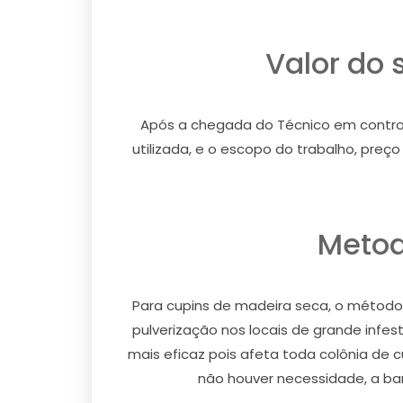
Valor do 
Após a chegada do Técnico em controle
utilizada, e o escopo do trabalho, pre
Metod
Para cupins de madeira seca, o método u
pulverização nos locais de grande infe
mais eficaz pois afeta toda colônia de 
não houver necessidade, a barr