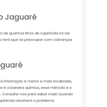
no Jaguaré
e quantos litros de cupinicida ira ser
nca terá que se preocupar com cobranças
aguaré
 a infestação é menor e mais localizada,
e é a barreira quimica, esse método e o
os. Consulte-nos para saber mais! Quando
upinicida resolverá o problema.