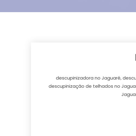
descupinizadora no Jaguaré, descu
descupinização de telhados no Jaguar
Jaguar