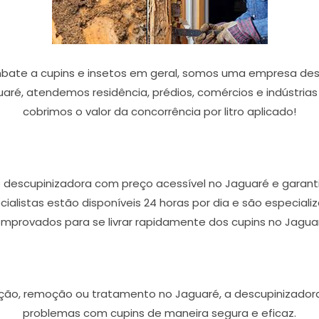
ate a cupins e insetos em geral, somos uma empresa des
uaré, atendemos residência, prédios, comércios e indústria
cobrimos o valor da concorrência por litro aplicado!
 descupinizadora com preço acessível no Jaguaré e garant
ecialistas estão disponíveis 24 horas por dia e são especia
mprovados para se livrar rapidamente dos cupins no Jagua
eção, remoção ou tratamento no Jaguaré, a descupinizadora 
problemas com cupins de maneira segura e eficaz.