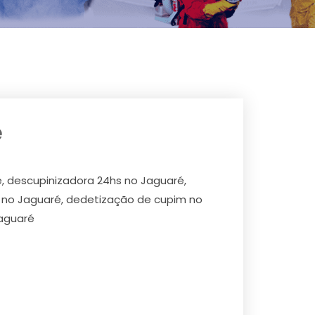
é
, descupinizadora 24hs no Jaguaré,
m no Jaguaré, dedetização de cupim no
Jaguaré