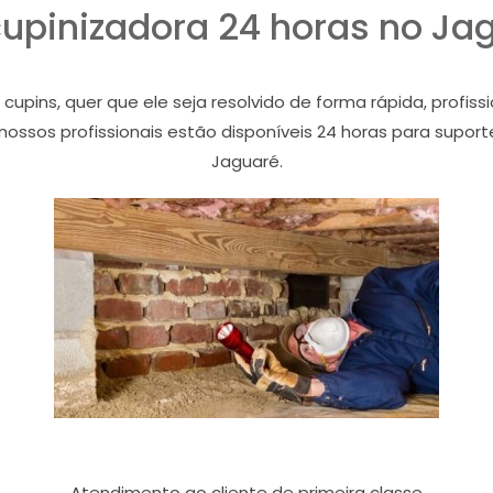
upinizadora 24 horas no Ja
ins, quer que ele seja resolvido de forma rápida, profiss
nossos profissionais estão disponíveis 24 horas para supor
Jaguaré.
Atendimento ao cliente de primeira classe