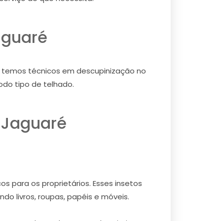
aguaré
o, temos técnicos em descupinização no
odo tipo de telhado.
 Jaguaré
s para os proprietários. Esses insetos
do livros, roupas, papéis e móveis.