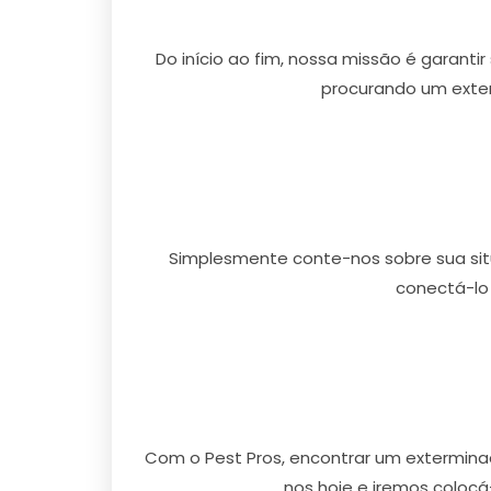
Do início ao fim, nossa missão é garanti
procurando um exter
Simplesmente conte-nos sobre sua situ
conectá-lo
Com o Pest Pros, encontrar um extermina
nos hoje e iremos colocá