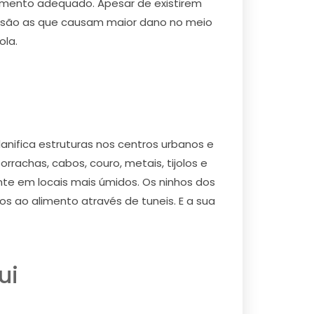
 momento adequado. Apesar de existirem
s são as que causam maior dano no meio
ola.
ifica estruturas nos centros urbanos e
rachas, cabos, couro, metais, tijolos e
te em locais mais úmidos. Os ninhos dos
s ao alimento através de tuneis. E a sua
ui