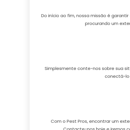
Do início ao fim, nossa missão é garanti
procurando um exter
Simplesmente conte-nos sobre sua situ
conectá-lo
Com o Pest Pros, encontrar um exte
Contacte-nos hoje e iremos c