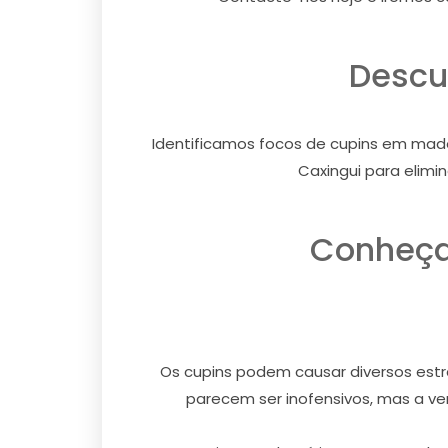
Descu
Identificamos focos de cupins em made
Caxingui para elimi
Conheça
Os cupins podem causar diversos estra
parecem ser inofensivos, mas a ver