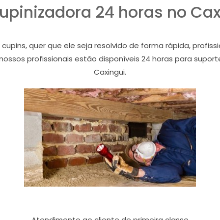
upinizadora 24 horas no Cax
ins, quer que ele seja resolvido de forma rápida, profiss
 nossos profissionais estão disponíveis 24 horas para supor
Caxingui.
Atendimento ao cliente de primeira classe