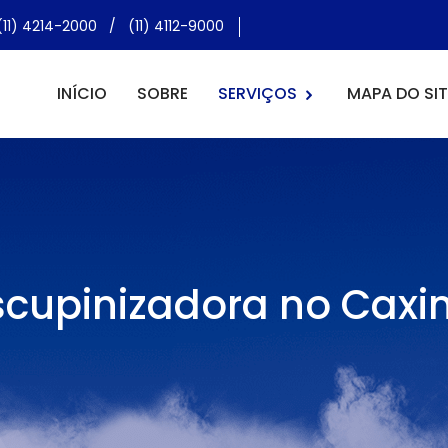
(11) 4214-2000
/
(11) 4112-9000
INÍCIO
SOBRE
SERVIÇOS
MAPA DO SIT
cupinizadora no Caxi