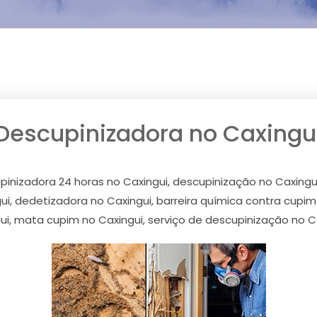
Descupinizadora no Caxingu
pinizadora 24 horas no Caxingui, descupinização no Caxingui
i, dedetizadora no Caxingui, barreira química contra cupi
ui, mata cupim no Caxingui, serviço de descupinização no C