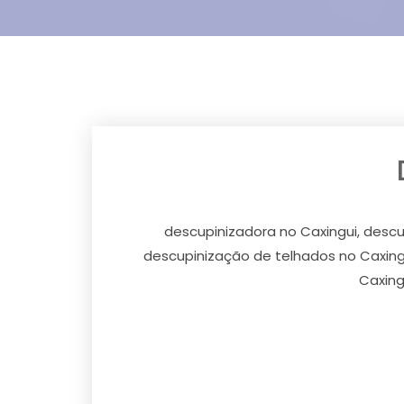
descupinizadora no Caxingui, descu
descupinização de telhados no Caxingu
Caxing