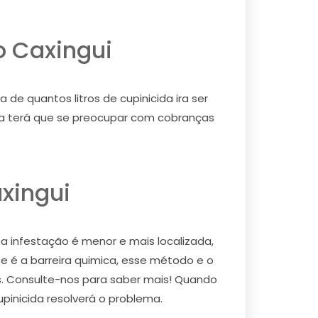
o Caxingui
de quantos litros de cupinicida ira ser
nca terá que se preocupar com cobranças
xingui
 a infestação é menor e mais localizada,
e é a barreira quimica, esse método e o
os. Consulte-nos para saber mais! Quando
upinicida resolverá o problema.