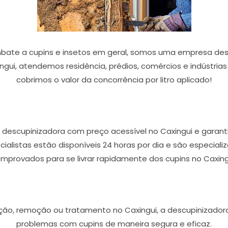
bate a cupins e insetos em geral, somos uma empresa desc
ngui, atendemos residência, prédios, comércios e indústria
cobrimos o valor da concorrência por litro aplicado!
descupinizadora com preço acessível no Caxingui e garant
ecialistas estão disponíveis 24 horas por dia e são especia
mprovados para se livrar rapidamente dos cupins no Caxing
ção, remoção ou tratamento no Caxingui, a descupinizadora
problemas com cupins de maneira segura e eficaz.