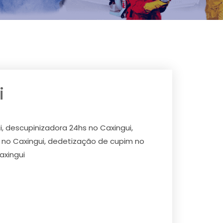
i
, descupinizadora 24hs no Caxingui,
m no Caxingui, dedetização de cupim no
axingui