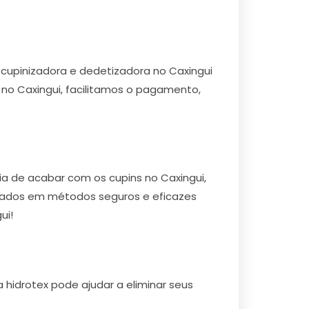
upinizadora e dedetizadora no Caxingui
s no Caxingui, facilitamos o pagamento,
ia de acabar com os cupins no Caxingui,
lizados em métodos seguros e eficazes
ui!
 hidrotex pode ajudar a eliminar seus