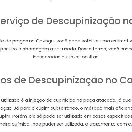
serviço de Descupinização n
de pragas no Caxingui, você pode solicitar uma estimativa 
ço por litro e abordagem a ser usada. Dessa forma, você nu
inesperadas ou taxas ocultas.
os de Descupinização no Ca
tilizado é a injeção de cupinicida na peça atacada, já que
stação. Já para o cupim subterrâneo, o método mais eficient
cupim. Porém, ele só pode ser utilizado em casos específic
eira química , não puder ser utilizada, o tratamento com c