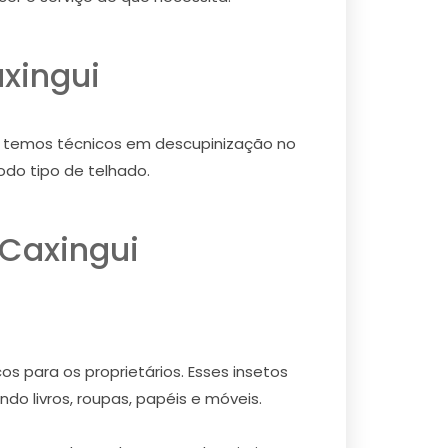
xingui
o, temos técnicos em descupinização no
odo tipo de telhado.
Caxingui
s para os proprietários. Esses insetos
do livros, roupas, papéis e móveis.