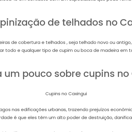
pinização de telhados no Ca
iras de cobertura e telhados , seja telhado novo ou antig
nar todo e qualquer tipo de cupim ou boca de madeira em t
 um pouco sobre cupins no 
Cupins no Caxingui
gos nas edificações urbanas, trazendo prejuízos econômico
dade é que eles têm um alto poder de destruição, danifican