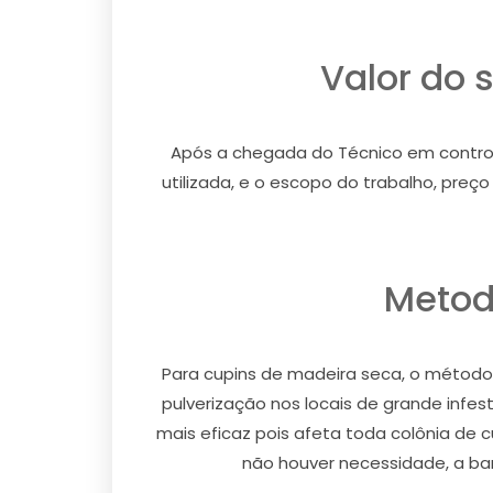
Valor do 
Após a chegada do Técnico em controle 
utilizada, e o escopo do trabalho, pre
Metod
Para cupins de madeira seca, o método u
pulverização nos locais de grande infe
mais eficaz pois afeta toda colônia de 
não houver necessidade, a barr