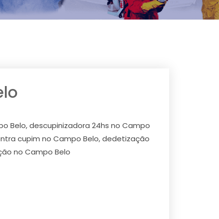
lo
po Belo, descupinizadora 24hs no Campo
contra cupim no Campo Belo, dedetização
ação no Campo Belo