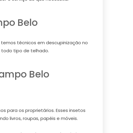
mpo Belo
o, temos técnicos em descupinização no
todo tipo de telhado.
Campo Belo
s para os proprietários. Esses insetos
do livros, roupas, papéis e móveis.