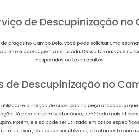
erviço de Descupinização no
e pragas no Campo Belo, você pode solicitar uma estimativa
ço por litro e abordagem a ser usada. Dessa forma, você nu
inesperadas ou taxas ocultas.
 de Descupinização no Ca
tilizado é a injeção de cupinicida na peça atacada, já que
stação. Já para o cupim subterrâneo, o método mais eficient
cupim. Porém, ele só pode ser utilizado em casos específic
eira química , não puder ser utilizada, o tratamento com c