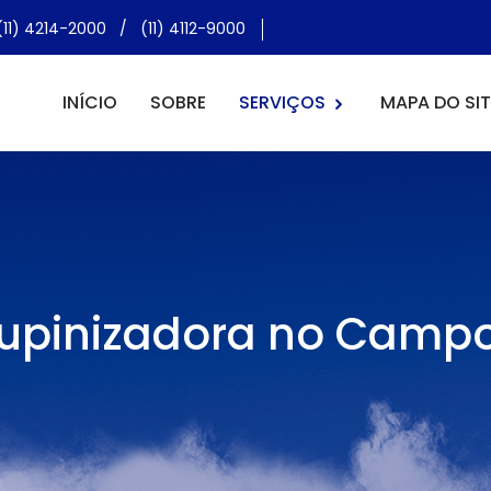
(11) 4214-2000
/
(11) 4112-9000
INÍCIO
SOBRE
SERVIÇOS
MAPA DO SIT
upinizadora no Campo