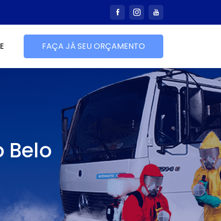
E
FAÇA JÁ SEU ORÇAMENTO
 Belo