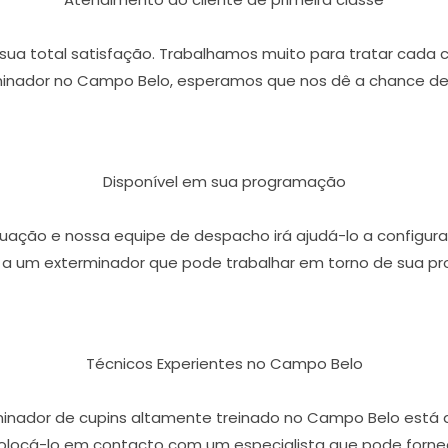
r sua total satisfação. Trabalhamos muito para tratar cada 
inador no Campo Belo, esperamos que nos dê a chance de 
Disponível em sua programação
ação e nossa equipe de despacho irá ajudá-lo a configura
 a um exterminador que pode trabalhar em torno de sua p
Técnicos Experientes no Campo Belo
minador de cupins altamente treinado no Campo Belo está 
olocá-lo em contacto com um especialista que pode fornece