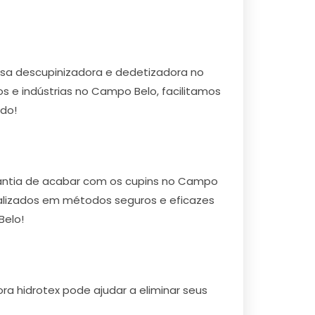
a descupinizadora e dedetizadora no
 e indústrias no Campo Belo, facilitamos
ado!
antia de acabar com os cupins no Campo
cializados em métodos seguros e eficazes
Belo!
a hidrotex pode ajudar a eliminar seus