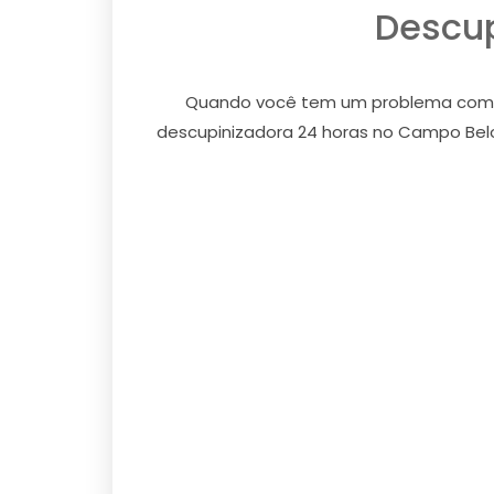
Descup
Quando você tem um problema com cup
descupinizadora 24 horas no Campo Belo,