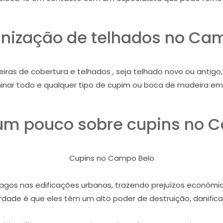
nização de telhados no Ca
iras de cobertura e telhados , seja telhado novo ou antig
inar todo e qualquer tipo de cupim ou boca de madeira em 
m pouco sobre cupins no 
Cupins no Campo Belo
gos nas edificações urbanas, trazendo prejuízos econômico
dade é que eles têm um alto poder de destruição, danifican