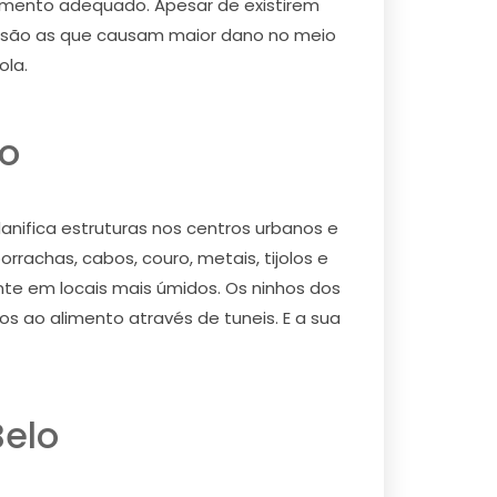
 momento adequado. Apesar de existirem
s são as que causam maior dano no meio
ola.
o
ifica estruturas nos centros urbanos e
rachas, cabos, couro, metais, tijolos e
te em locais mais úmidos. Os ninhos dos
s ao alimento através de tuneis. E a sua
elo