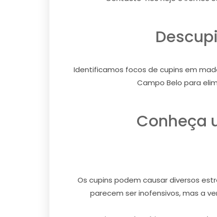
Descupi
Identificamos focos de cupins em made
Campo Belo para elim
Conheça u
Os cupins podem causar diversos estra
parecem ser inofensivos, mas a ver