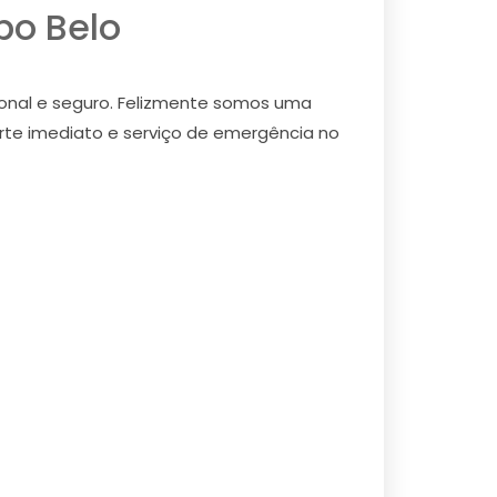
po Belo
ional e seguro. Felizmente somos uma
orte imediato e serviço de emergência no