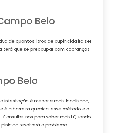
 Campo Belo
 de quantos litros de cupinicida ira ser
nca terá que se preocupar com cobranças
mpo Belo
 a infestação é menor e mais localizada,
e é a barreira quimica, esse método e o
os. Consulte-nos para saber mais! Quando
upinicida resolverá o problema.