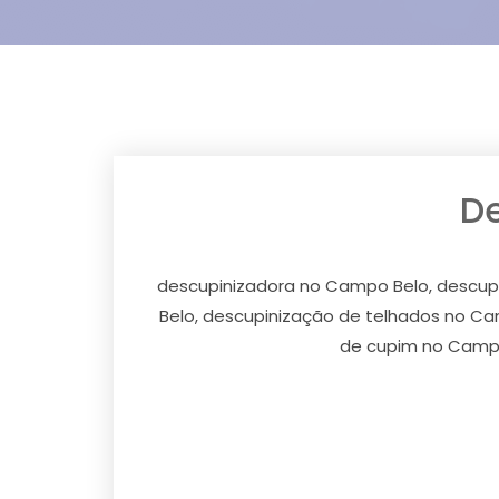
D
descupinizadora no Campo Belo, descup
Belo, descupinização de telhados no Ca
de cupim no Campo