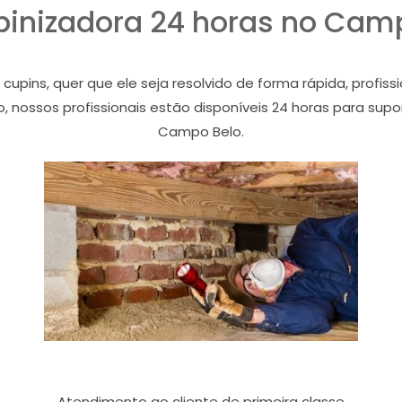
inizadora 24 horas no Cam
ins, quer que ele seja resolvido de forma rápida, profiss
 nossos profissionais estão disponíveis 24 horas para sup
Campo Belo.
Atendimento ao cliente de primeira classe