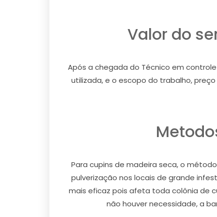
Valor do s
Após a chegada do Técnico em controle d
utilizada, e o escopo do trabalho, pre
Metodos
Para cupins de madeira seca, o método u
pulverização nos locais de grande infe
mais eficaz pois afeta toda colônia de 
não houver necessidade, a barr