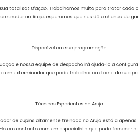
r sua total satisfação. Trabalhamos muito para tratar cada 
erminador no Aruja, esperamos que nos dê a chance de gan
Disponível em sua programação
ação e nossa equipe de despacho irá ajudá-lo a configura
 a um exterminador que pode trabalhar em torno de sua p
Técnicos Experientes no Aruja
nador de cupins altamente treinado no Aruja está a apenas
-lo em contacto com um especialista que pode fornecer o 