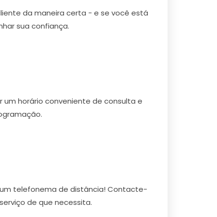
cliente da maneira certa - e se você está
har sua confiança.
r um horário conveniente de consulta e
rogramação.
 um telefonema de distância! Contacte-
serviço de que necessita.