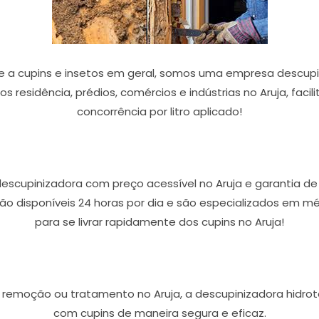
a cupins e insetos em geral, somos uma empresa descupin
s residência, prédios, comércios e indústrias no Aruja, fac
concorrência por litro aplicado!
escupinizadora com preço acessível no Aruja e garantia de 
stão disponíveis 24 horas por dia e são especializados em
para se livrar rapidamente dos cupins no Aruja!
, remoção ou tratamento no Aruja, a descupinizadora hidrot
com cupins de maneira segura e eficaz.