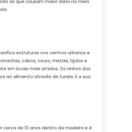
s são as que causam maior dano no meio
ola.
ifica estruturas nos centros urbanos e
rachas, cabos, couro, metais, tijolos e
te em locais mais úmidos. Os ninhos dos
s ao alimento através de tuneis. E a sua
r cerca de 10 anos dentro da madeira e é