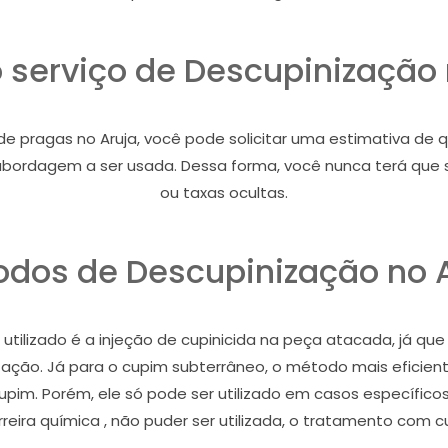
o serviço de Descupinização 
pragas no Aruja, você pode solicitar uma estimativa de quant
 e abordagem a ser usada. Dessa forma, você nunca terá qu
ou taxas ocultas.
dos de Descupinização no 
tilizado é a injeção de cupinicida na peça atacada, já que
stação. Já para o cupim subterrâneo, o método mais eficient
cupim. Porém, ele só pode ser utilizado em casos específic
eira química , não puder ser utilizada, o tratamento com c