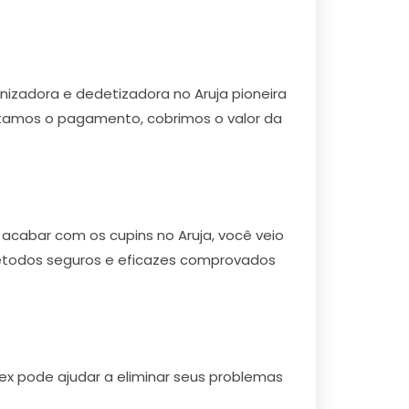
izadora e dedetizadora no Aruja pioneira
ilitamos o pagamento, cobrimos o valor da
acabar com os cupins no Aruja, você veio
 métodos seguros e eficazes comprovados
ex pode ajudar a eliminar seus problemas