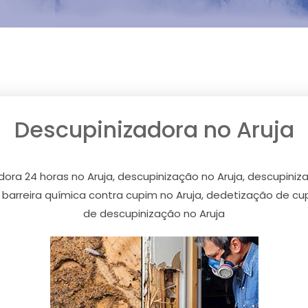
Descupinizadora no Aruja
dora 24 horas no Aruja, descupinização no Aruja, descupiniz
, barreira química contra cupim no Aruja, dedetização de cup
de descupinização no Aruja