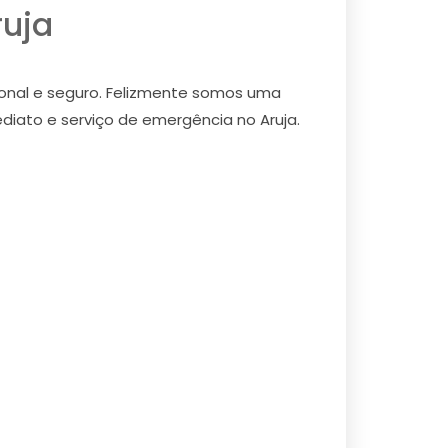
ruja
ional e seguro. Felizmente somos uma
ediato e serviço de emergência no Aruja.