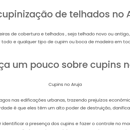
upinização de telhados no 
iras de cobertura e telhados , seja telhado novo ou antig
ar todo e qualquer tipo de cupim ou boca de madeira em tod
a um pouco sobre cupins n
Cupins no Aruja
gos nas edificações urbanas, trazendo prejuízos econômico
dade é que eles têm um alto poder de destruição, danifican
r identificar a presença dos cupins e fazer o controle no