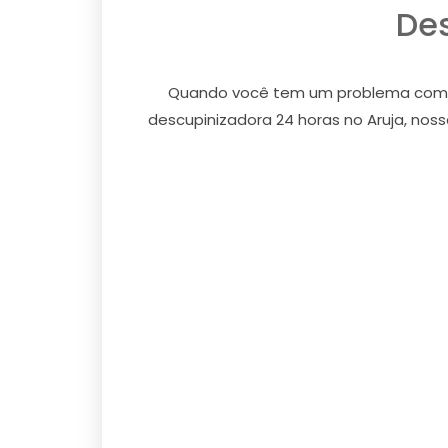
Des
Quando você tem um problema com cup
descupinizadora 24 horas no Aruja, noss