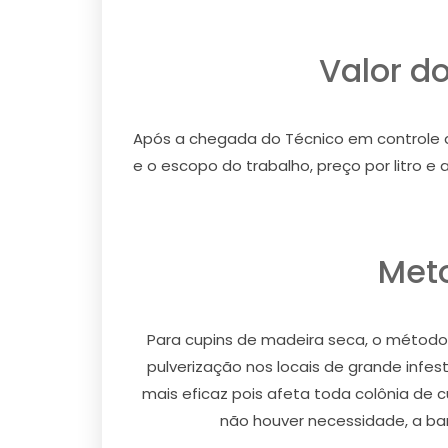
Valor d
Após a chegada do Técnico em controle de 
e o escopo do trabalho, preço por litro
Meto
Para cupins de madeira seca, o método u
pulverização nos locais de grande infe
mais eficaz pois afeta toda colônia de 
não houver necessidade, a barr