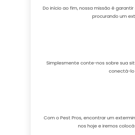
Do início ao fim, nossa missão é garanti
procurando um ext
Simplesmente conte-nos sobre sua situ
conectá-lo
Com o Pest Pros, encontrar um extermi
nos hoje e iremos colocá