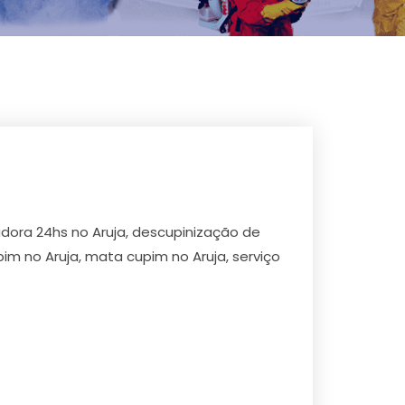
adora 24hs no Aruja, descupinização de
im no Aruja, mata cupim no Aruja, serviço