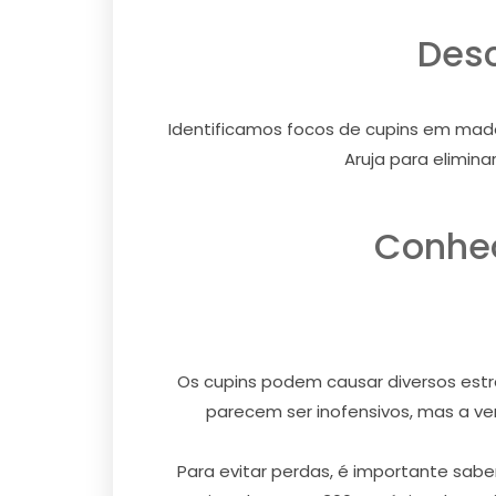
Desc
Identificamos focos de cupins em made
Aruja para elimin
Conheç
Os cupins podem causar diversos estra
parecem ser inofensivos, mas a ver
Para evitar perdas, é importante sabe