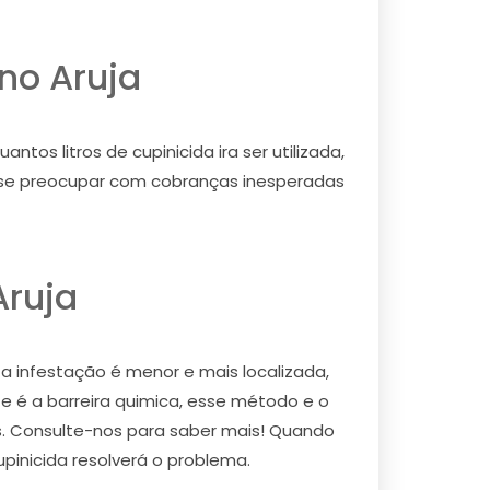
no Aruja
os litros de cupinicida ira ser utilizada,
e se preocupar com cobranças inesperadas
Aruja
 a infestação é menor e mais localizada,
e é a barreira quimica, esse método e o
os. Consulte-nos para saber mais! Quando
upinicida resolverá o problema.