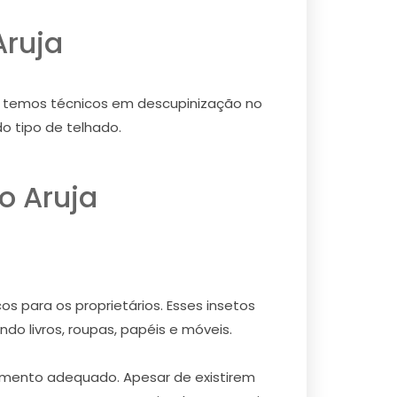
Aruja
o, temos técnicos em descupinização no
o tipo de telhado.
o Aruja
s para os proprietários. Esses insetos
do livros, roupas, papéis e móveis.
 momento adequado. Apesar de existirem