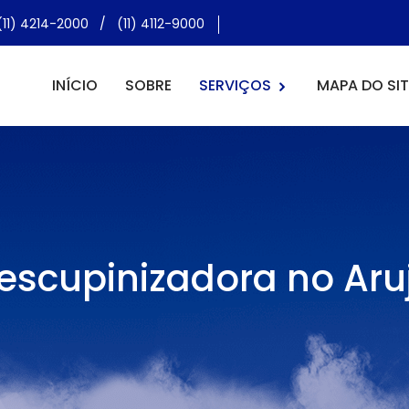
(11) 4214-2000
/
(11) 4112-9000
INÍCIO
SOBRE
SERVIÇOS
MAPA DO SIT
escupinizadora no Aru