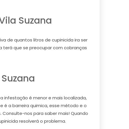
Vila Suzana
 de quantos litros de cupinicida ira ser
nca terá que se preocupar com cobranças
a Suzana
 a infestação é menor e mais localizada,
e é a barreira quimica, esse método e o
os. Consulte-nos para saber mais! Quando
upinicida resolverá o problema.