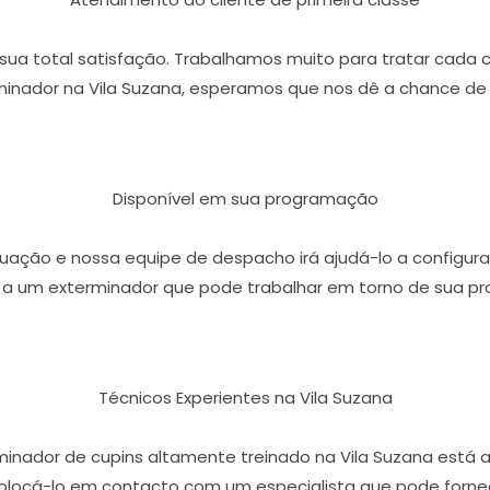
r sua total satisfação. Trabalhamos muito para tratar cada 
inador na Vila Suzana, esperamos que nos dê a chance de 
Disponível em sua programação
ação e nossa equipe de despacho irá ajudá-lo a configura
 a um exterminador que pode trabalhar em torno de sua p
Técnicos Experientes na Vila Suzana
minador de cupins altamente treinado na Vila Suzana está 
olocá-lo em contacto com um especialista que pode fornece