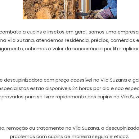
combate a cupins e insetos em geral, somos uma empresa 
na Vila Suzana, atendemos residência, prédios, comércios e i
gamento, cobrimos o valor da concorrência por litro aplica
e descupinizadora com preço acessível na Vila Suzana e gar
 especialistas estão disponíveis 24 horas por dia e são esp
provados para se livrar rapidamente dos cupins na Vila Suz
ão, remoção ou tratamento na Vila Suzana, a descupinizador
problemas com cupins de maneira segura e eficaz.