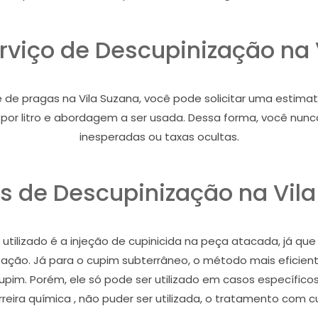
erviço de Descupinização na 
e pragas na Vila Suzana, você pode solicitar uma estimativa
ço por litro e abordagem a ser usada. Dessa forma, você nu
inesperadas ou taxas ocultas.
 de Descupinização na Vil
tilizado é a injeção de cupinicida na peça atacada, já que
stação. Já para o cupim subterrâneo, o método mais eficient
cupim. Porém, ele só pode ser utilizado em casos específic
eira química , não puder ser utilizada, o tratamento com c