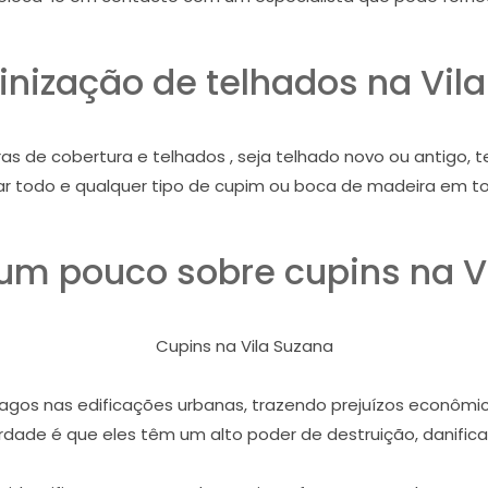
nização de telhados na Vil
as de cobertura e telhados , seja telhado novo ou antigo, 
ar todo e qualquer tipo de cupim ou boca de madeira em to
m pouco sobre cupins na V
Cupins na Vila Suzana
gos nas edificações urbanas, trazendo prejuízos econômico
dade é que eles têm um alto poder de destruição, danifican