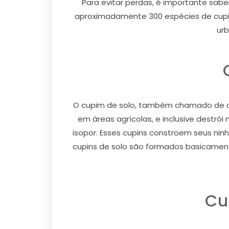
Para evitar perdas, é importante sabe
aproximadamente 300 espécies de cupin
urb
O cupim de solo, também chamado de cu
em áreas agrícolas, e inclusive destró
isopor. Esses cupins constroem seus ni
cupins de solo são formados basicamente
Cu