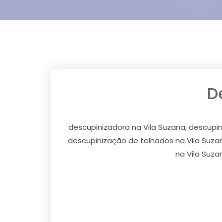
D
descupinizadora na Vila Suzana, descupin
descupinização de telhados na Vila Suzan
na Vila Suza