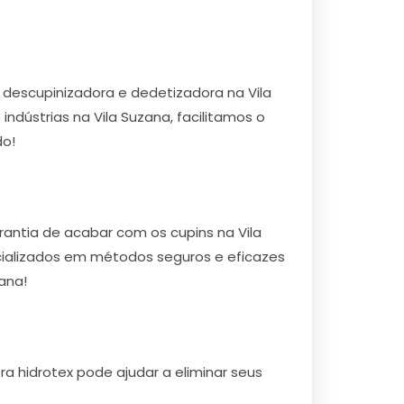
descupinizadora e dedetizadora na Vila
ndústrias na Vila Suzana, facilitamos o
do!
antia de acabar com os cupins na Vila
ecializados em métodos seguros e eficazes
ana!
a hidrotex pode ajudar a eliminar seus