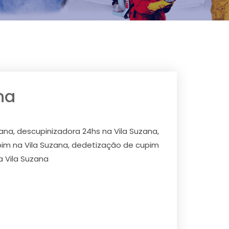
na
ana, descupinizadora 24hs na Vila Suzana,
upim na Vila Suzana, dedetização de cupim
a Vila Suzana