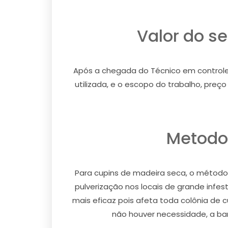
Valor do s
Após a chegada do Técnico em controle d
utilizada, e o escopo do trabalho, pre
Metodos
Para cupins de madeira seca, o método u
pulverização nos locais de grande infe
mais eficaz pois afeta toda colônia de 
não houver necessidade, a barr