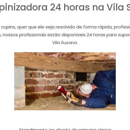
inizadora 24 horas na Vila
ins, quer que ele seja resolvido de forma rápida, profiss
, nossos profissionais estão disponíveis 24 horas para sup
Vila Suzana.
Atendimento ao cliente de primeira classe