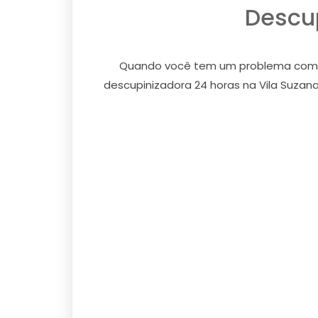
Descup
Quando você tem um problema com cup
descupinizadora 24 horas na Vila Suzana