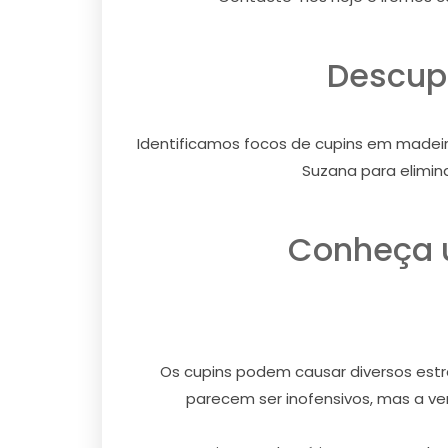
Descupi
Identificamos focos de cupins em madeir
Suzana para elimin
Conheça u
Os cupins podem causar diversos estra
parecem ser inofensivos, mas a ver