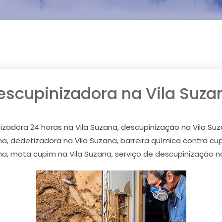
escupinizadora na Vila Suza
izadora 24 horas na Vila Suzana, descupinização na Vila Suz
a, dedetizadora na Vila Suzana, barreira química contra c
na, mata cupim na Vila Suzana, serviço de descupinização n