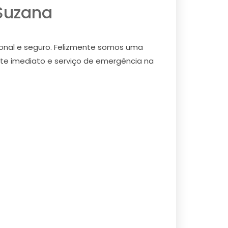
 Suzana
ional e seguro. Felizmente somos uma
orte imediato e serviço de emergência na