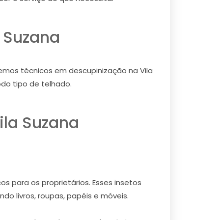
a Suzana
temos técnicos em descupinização na Vila
do tipo de telhado.
ila Suzana
s para os proprietários. Esses insetos
do livros, roupas, papéis e móveis.