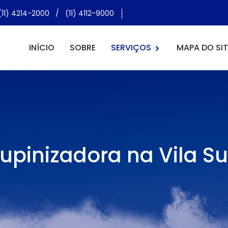
(11) 4214-2000
/
(11) 4112-9000
INÍCIO
SOBRE
SERVIÇOS
MAPA DO SIT
upinizadora na Vila S