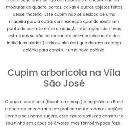
cerca de 10 anos dentro da madeira e é encontrada em
molduras de quadro, portas, caixas e outros objetos feitos
desse material. Esse cupim não se desloca de uma
madeira para a outra, com exceção quando existir um
ponto de contato entre ambas. As infestações de novas
estruturas se dão no momento pós-acasalamento dos
indivíduos alados (siriris ou aleluias) que deixam a antiga
colônia para construir uma nova colônia.
Cupim arborícola na Vila
São José
O cupim arborícola (Nasutitermes sp.) é originário do Brasil
e pode ser encontrado em praticamente todas as regiões.
Como o seu nome sugere, esse inseto costuma construir o
seu ninho em copas de árvores, mas também pode fazê-