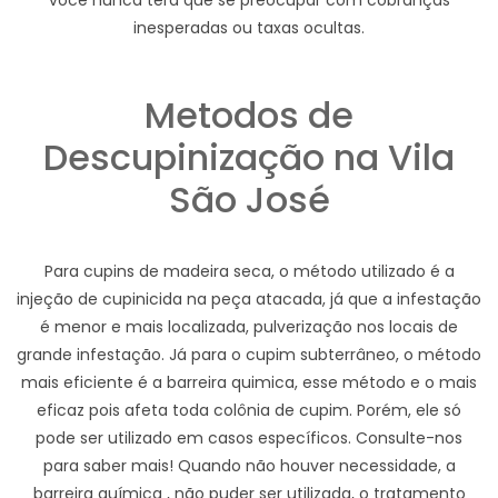
você nunca terá que se preocupar com cobranças
inesperadas ou taxas ocultas.
Metodos de
Descupinização na Vila
São José
Para cupins de madeira seca, o método utilizado é a
injeção de cupinicida na peça atacada, já que a infestação
é menor e mais localizada, pulverização nos locais de
grande infestação. Já para o cupim subterrâneo, o método
mais eficiente é a barreira quimica, esse método e o mais
eficaz pois afeta toda colônia de cupim. Porém, ele só
pode ser utilizado em casos específicos. Consulte-nos
para saber mais! Quando não houver necessidade, a
barreira química , não puder ser utilizada, o tratamento