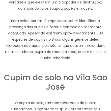
verdade é que eles têm um alto poder de destruição,
danificando livros, roupas, papéis e móveis.
Para evitar perdas, é importante saber identificar a
presença dos cupins e fazer o controle no momento
adequado. Apesar de existirem aproximadamente 300
espécies de cupins no Brasil, alguns gêneros deles
merecem destaque, pois são as que causam maior dano
no meio urbano: cupim de madeira seca, cupim de solo e
cupim arborícola.
Cupim de solo na Vila São
José
O cupim de solo, também chamado de cupim
subterrâneo (Coptotermes sp. e Heterotermes sp.)