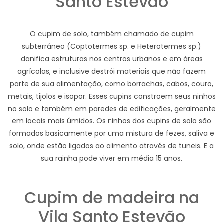
Santo Estevão
O cupim de solo, também chamado de cupim
subterrâneo (Coptotermes sp. e Heterotermes sp.)
danifica estruturas nos centros urbanos e em áreas
agrícolas, e inclusive destrói materiais que não fazem
parte de sua alimentação, como borrachas, cabos, couro,
metais, tijolos e isopor. Esses cupins constroem seus ninhos
no solo e também em paredes de edificações, geralmente
em locais mais úmidos. Os ninhos dos cupins de solo são
formados basicamente por uma mistura de fezes, saliva e
solo, onde estão ligados ao alimento através de tuneis. E a
sua rainha pode viver em média 15 anos.
Cupim de madeira na
Vila Santo Estevão