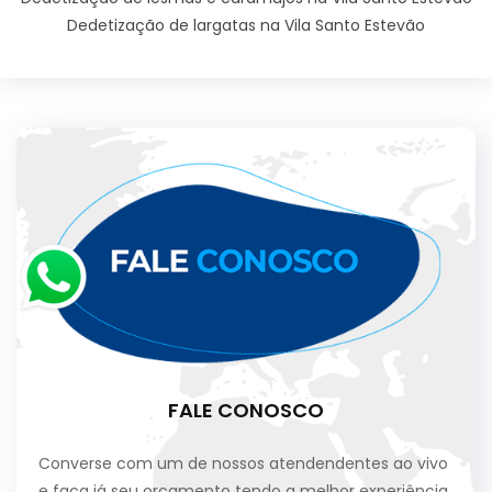
Dedetização de largatas na Vila Santo Estevão
FALE CONOSCO
Converse com um de nossos atendendentes ao vivo
e faça já seu orçamento tendo a melhor experiência