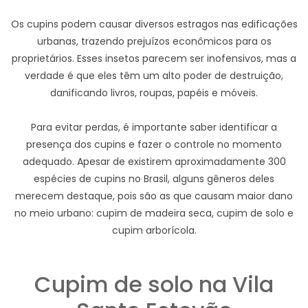
Os cupins podem causar diversos estragos nas edificações
urbanas, trazendo prejuízos econômicos para os
proprietários. Esses insetos parecem ser inofensivos, mas a
verdade é que eles têm um alto poder de destruição,
danificando livros, roupas, papéis e móveis.
Para evitar perdas, é importante saber identificar a
presença dos cupins e fazer o controle no momento
adequado. Apesar de existirem aproximadamente 300
espécies de cupins no Brasil, alguns gêneros deles
merecem destaque, pois são as que causam maior dano
no meio urbano: cupim de madeira seca, cupim de solo e
cupim arborícola.
Cupim de solo na Vila