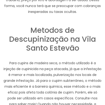
trabalho, preço por litro e abordagem a ser usada. Dessa
forma, você nunca terá que se preocupar com cobranças
inesperadas ou taxas ocultas.
Metodos de
Descupinização na Vila
Santo Estevão
Para cupins de madeira seca, o método utilizado é a
injeção de cupinicida na peça atacada, já que a infestação
é menor e mais localizada, pulverização nos locais de
grande infestação. Já para o cupim subterrâneo, o método
mais eficiente é a barreira quimica, esse método e o mais
eficaz pois afeta toda colônia de cupim. Porém, ele só
pode ser utilizado em casos específicos. Consulte-nos
para saber mais! Quando não houver necessidade, a