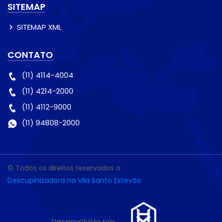
SITEMAP
SITEMAP XML
CONTATO
(11) 4114-4004
(11) 4214-2000
(11) 4112-9000
(11) 94808-2000
© Todos os direitos reservados a
Descupinizadora na Vila Santo Estevão
Desenvolvido por