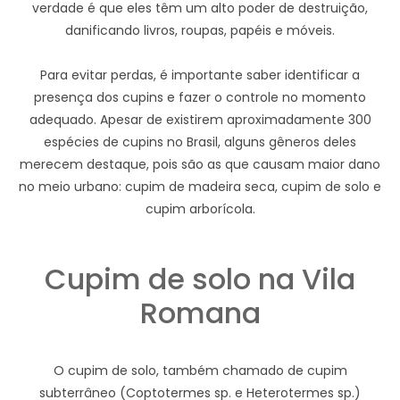
verdade é que eles têm um alto poder de destruição,
danificando livros, roupas, papéis e móveis.
Para evitar perdas, é importante saber identificar a
presença dos cupins e fazer o controle no momento
adequado. Apesar de existirem aproximadamente 300
espécies de cupins no Brasil, alguns gêneros deles
merecem destaque, pois são as que causam maior dano
no meio urbano: cupim de madeira seca, cupim de solo e
cupim arborícola.
Cupim de solo na Vila
Romana
O cupim de solo, também chamado de cupim
subterrâneo (Coptotermes sp. e Heterotermes sp.)