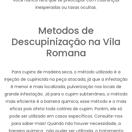
você nunca terá que se preocupar com cobranças
inesperadas ou taxas ocultas.
Metodos de
Descupinização na Vila
Romana
Para cupins de madeira seca, o método utilizado é a
injeção de cupinicida na peça atacada, já que a infestação
é menor e mais localizada, pulverização nos locais de
grande infestação. Já para o cupim subterrâneo, o método
mais eficiente é a barreira quimica, esse método e o mais
eficaz pois afeta toda colônia de cupim. Porém, ele só
pode ser utilizado em casos específicos. Consulte-nos
para saber mais! Quando não houver necessidade, a
barreira química , não puder ser utilizada, o tratamento