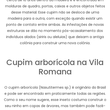
cerca de 10 anos dentro da madeira e é encontrada em
molduras de quadro, portas, caixas e outros objetos feitos
desse material. Esse cupim não se desloca de uma
madeira para a outra, com exceção quando existir um
ponto de contato entre ambas. As infestações de novas
estruturas se dão no momento pós-acasalamento dos
indivíduos alados (siriris ou aleluias) que deixam a antiga
colônia para construir uma nova colônia.
Cupim arborícola na Vila
Romana
O cupim arborícola (Nasutitermes sp.) é originário do Brasil
e pode ser encontrado em praticamente todas as regiões.
Como o seu nome sugere, esse inseto costuma construir o
seu ninho em copas de árvores, mas também pode fazê-